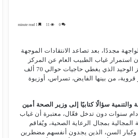
1 minute read
11
0
اجهة مجددًا، بعد تصاعد الانتقادات الموجهة
ن استمرار غياب الطبيب العام عن المركز
الصحي بجماعة أولوز، رغم كونه المركز الوحيد الذي يغطي حاجيات حوالي 70 ألف
روية، من بينها الفايض، تسراس، أوزيوة
والتنمية سؤالًا كتابيًا إلى وزير الصحة أمين
دام سنوات دون تدخل فعّال، معتبرة أن غياب
 المجالية بمجال الرعاية الصحية، ويُفاقم
 وكبار السن، الذين يجدون أنفسهم مضطرين