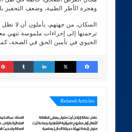
وهجرة الأطر الطبية، وضعف التحفيز با
السكان، من جهتهم، يأملون أن لا تظل ه
ترجمتها إلى إجراءات ملموسة تنهي معان
الحيوي في تأمين الحق في الصحة، كما 
Tumblr
LinkedIn
X
Facebook
Related Articles
عامل عمالة إنزكان أيت ملول يعطي انطلاقة
الاستاد عبدالحكيم
أشغال أول مشروع للميزانية التشاركية بجماعة أيت
الابتدائية بانزكان
ملول (إعادة تهيئة حديقة أكدال) بمناسبة
العدالة وتحديت الاد