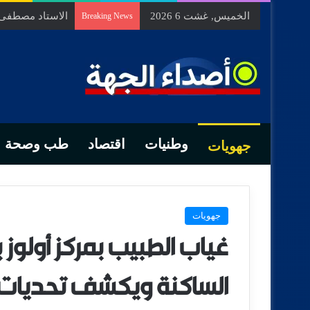
الخميس, غشت 6 2026
الاستاد مصطفى ب
Breaking News
وطنيات
اقتصاد
طب وصحة
جهويات
جهويات
غياب الطبيب بمركز أولوز 
الساكنة ويكشف تحديات ا