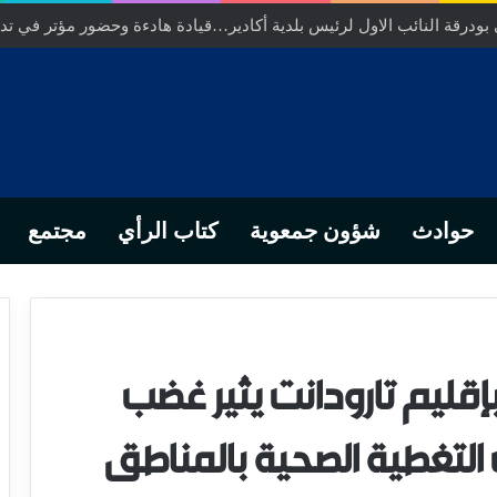
ودرقة النائب الاول لرئيس بلدية أكادير…قيادة هادءة وحضور مؤتر في تدبي
حوادث
شؤون جمعوية
كتاب الرأي
مجتمع
بإقليم تارودانت يثير غضب
لتغطية الصحية بالمناطق