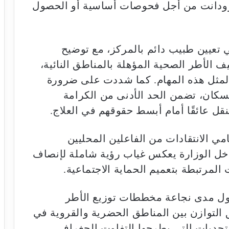
رودانت من أجل فحوصات أساسية أو الحصول
تعيين طبيب دائم بالمركز، مع توضيح
ف الأطر الصحية المؤهلة بالمناطق النائية،
مثل هذه المهام. كما شددت على ضرورة
سكان، تضمن الحد الأدنى من الكرامة
نقل عائقًا أمام أبسط حقوقهم في العلاج.
مي الانتقادات من الفاعلين المحليين
دخل الوزارة يعكس غياب رؤية شاملة لإنصاف
المرتبطة بتعميم الحماية الاجتماعية.
ول مدى نجاعة مخططات توزيع الأطر
التوازن بين المناطق الحضرية والقروية في
ديات التي يطرحها التفاوت الجغرافي،