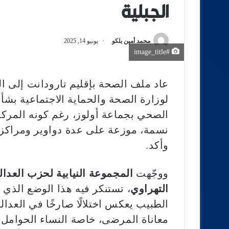
الجبلية
محمد أمين بلكو
يونيو 14, 2025
#image_title
عاد ملف الصحة بإقليم تارودانت إلى الو
لوزارة الصحة والحماية الاجتماعية بشأ
نسمة، موزعة على عدة دواوير ومراكز ق
وأكد.
ووجّهت
المجموعة النيابية لحزب العدالة 
التهراوي
، تستنكر فيه هذا الوضع الذي 
الطبيب يعكس اختلالًا صارخًا في العدالة
معاناة المرضى، خاصة النساء الحوامل