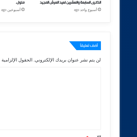
الذكرى السابعة والعشرين لعيد العرش المجيد
ملول.
أسبوع واحد ago
أسبوعين ago
أضف تعليقاً
لن يتم نشر عنوان بريدك الإلكتروني.
الحقول الإلزامية م
ا
ل
ت
ع
ل
ي
ق
*