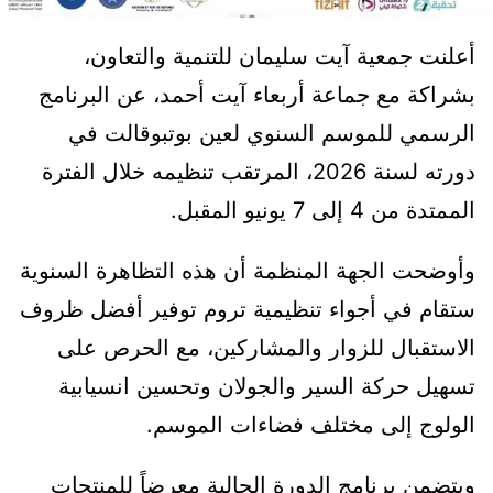
أعلنت جمعية آيت سليمان للتنمية والتعاون،
بشراكة مع جماعة أربعاء آيت أحمد، عن البرنامج
الرسمي للموسم السنوي لعين بوتبوقالت في
دورته لسنة 2026، المرتقب تنظيمه خلال الفترة
الممتدة من 4 إلى 7 يونيو المقبل.
وأوضحت الجهة المنظمة أن هذه التظاهرة السنوية
ستقام في أجواء تنظيمية تروم توفير أفضل ظروف
الاستقبال للزوار والمشاركين، مع الحرص على
تسهيل حركة السير والجولان وتحسين انسيابية
الولوج إلى مختلف فضاءات الموسم.
ويتضمن برنامج الدورة الحالية معرضاً للمنتجات