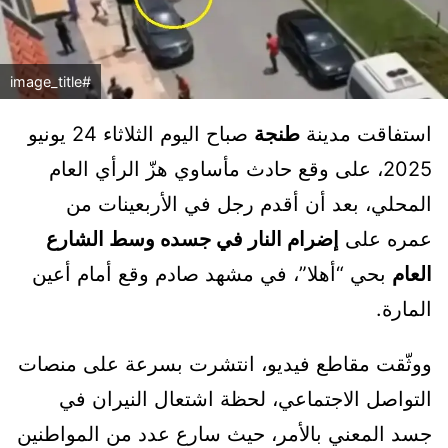
#image_title
استفاقت مدينة
طنجة
صباح اليوم الثلاثاء 24 يونيو
2025، على وقع حادث مأساوي هزّ الرأي العام
المحلي، بعد أن أقدم رجل في الأربعينات من
عمره على
إضرام النار في جسده وسط الشارع
العام
بحي “أهلا”، في مشهد صادم وقع أمام أعين
المارة.
ووثّقت مقاطع فيديو، انتشرت بسرعة على منصات
التواصل الاجتماعي، لحظة اشتعال النيران في
جسد المعني بالأمر، حيث سارع عدد من المواطنين