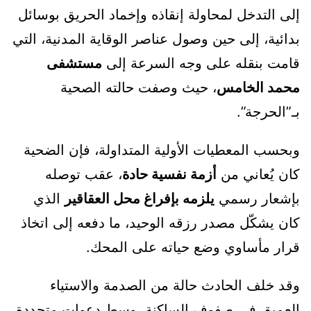
إلى التدخل لمحاولة إنقاذه وإخماد الحريق بوسائل
بدائية، إلى حين وصول عناصر الوقاية المدنية، التي
قامت بنقله على وجه السرعة إلى
مستشفى
محمد الخامس
، حيث وصفت حالته الصحية
بـ”الحرجة”.
وبحسب المعطيات الأولية المتداولة، فإن الضحية
كان يُعاني من
أزمة نفسية حادة
، عقب توصله
بإشعار رسمي
يلزمه بإفراغ محل العقاقير
الذي
كان يشكّل مصدر رزقه الوحيد، ما دفعه إلى اتخاذ
قرار مأساوي وضع حياته على المحك.
وقد خلف الحادث حالة من الصدمة والاستياء
العميق في صفوف الساكنة، وسط دعوات متجددة