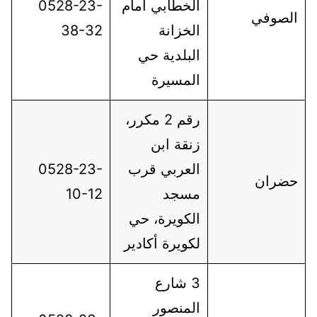
الخطابي أمام
0528-23-
الصوفي
الخزانة
38-32
البلدية حي
المسيرة
رقم 2 مكرر،
زنقة ابن
العربي قرب
0528-23-
حضران
مسجد
10-12
الكويرة، حي
لكويرة أكادير
3 شارع
المنصور