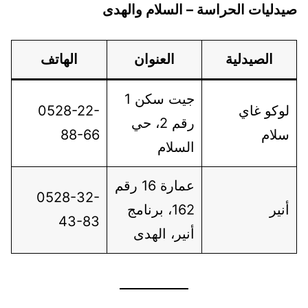
صيدليات الحراسة – السلام والهدى
الصيدلية
العنوان
الهاتف
جيت سكن 1
لوكو غاي
0528-22-
رقم 2، حي
سلام
88-66
السلام
عمارة 16 رقم
0528-32-
أنير
162، برنامج
43-83
أنير، الهدى