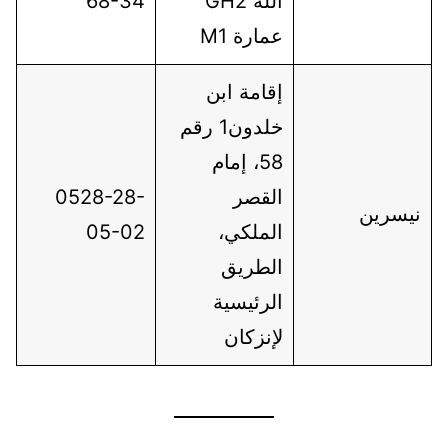
الله GH2
68-34
عمارة M1
إقامة ابن
خلدون1 رقم
58، إمام
القصر
0528-28-
نيسرين
الملكي،
05-02
الطريق
الرئيسية
لإنزكان