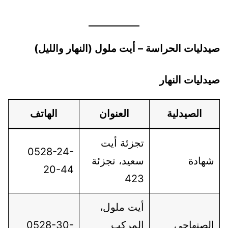
صيدليات الحراسة – أيت ملول (النهار والليل)
صيدليات النهار
الصيدلية
العنوان
الهاتف
تجزئة أيت
0528-24-
شهادة
سعيد، تجزئة
20-44
423
أيت ملول،
الصنهاجي
المركب
0528-30-