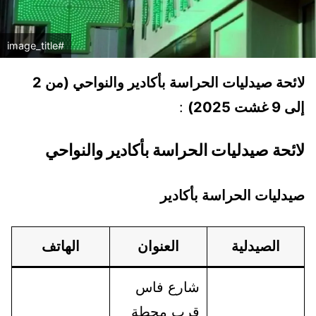
#image_title
لائحة صيدليات الحراسة بأكادير والنواحي (من 2
إلى 9 غشت 2025)
:
لائحة صيدليات الحراسة بأكادير والنواحي
صيدليات الحراسة بأكادير
الصيدلية
العنوان
الهاتف
شارع فاس
قرب محطة