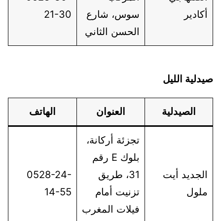
أكادير
سوس، شارع
21-30
الحسن الثاني
صيدلية الليل
الصيدلية
العنوان
الهاتف
تجزئة أركانة،
بلوك E رقم
الجديد أيت
31، طريق
0528-24-
ملول
تزنيت أمام
14-55
فيلات المغرب