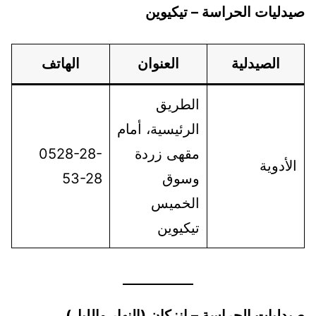
صيدليات الحراسة – تيكيوين
الصيدلية
العنوان
الهاتف
الطريق
الرئيسية، أمام
مقهى زردة
0528-28-
الأدوية
وسوق
53-28
الخميس
تيكيوين
صيدليات الحراسة – إنزكان (النهار والليل)