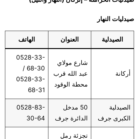
صيدليات النهار
الصيدلية
العنوان
الهاتف
0528-33-
شارع مولاي
68-30 /
أركانة
عبد الله قرب
0528-33-
محطة الوقود
68-31
الصيدلية
50 مدخل
0528-83-
الكبرى جرف
الدائرة جرف
30-64
تجزئة رمل