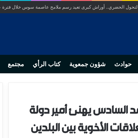
التحول الحضري.. أوراش كبرى تعيد رسم ملامح عاصمة سوس خلال فترة 
حوادث
شؤون جمعوية
كتاب الرأي
مجتمع
د السادس يهنئ أمير دولة
اقات الأخوية بين البلدين