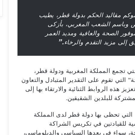
كم مقاليد الحكم بدولة قطر، يطيب
ص وباسم الشعب المغربي، بأزكى
وفور الصحة والعافية ومديد العمر
 إلى مزيد التقدم والرخاء.”
لتي تجمع المملكة المغربية ودولة قطر،
خة” التي تقوم على التقدير المتبادل والتعاون
يز هذه الروابط الثنائية والارتقاء بها إلى
مشتركة للبلدين الشقيقين.
التي تحظى بها دولة قطر لدى المملكة
سية للقيادتين في تكريس الشراكة
وحة، سواء في بعدها السياسي والدبلوماسي،