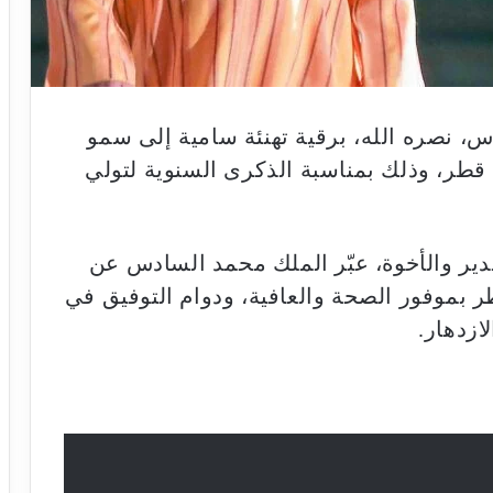
 نصره الله، برقية تهنئة سامية إلى سمو
 قطر، وذلك بمناسبة الذكرى السنوية لتولي
دير والأخوة، عبّر الملك محمد السادس عن
ر بموفور الصحة والعافية، ودوام التوفيق في
ازدهار.