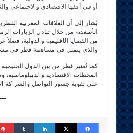
أو في أفقها الاقتصادي والاجتماعي والث
يُشار إلى أن العلاقات المغربية القطري
الأصعدة، من خلال تبادل الزيارات الر
من القضايا الإقليمية والدولية، فضلاً ع
والذي يتمثل في مساهمة قطر في مشار
كما تُعتبر قطر من بين الدول الخليجية
المحطات الاقتصادية والديبلوماسية، وهو
على تقوية جسور التواصل والشراكة الا
Tumblr
LinkedIn
X
Facebook