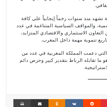
قافي.
ة تشهد منذ سنوات زخماً إيجابياً على كافة
سمية، والمواقف السياسية المتناغمة في عدد
ن التعاون الاستثماري والاقتصادي المتزايد،
يع تنموية مهمة داخل المغرب.
 التي دعمت المملكة المغربية في عدد من
 ما تقابله الرباط بتقدير كبير وحرص دائم
ستراتيجية.
Print
Share via Email
Odnoklassniki
VKontakte
Reddit
Pinterest