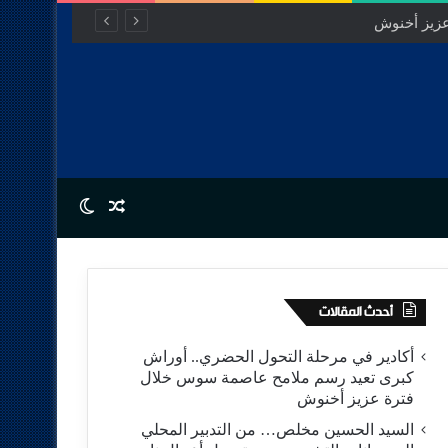
عزيز أخنوش
Switch skin
Random Article
أحدث المقالات
أكادير في مرحلة التحول الحضري.. أوراش
كبرى تعيد رسم ملامح عاصمة سوس خلال
فترة عزيز أخنوش
السيد الحسين مخلص… من التدبير المحلي