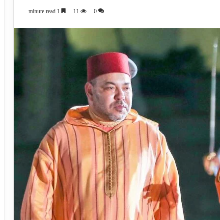
1 minute read
11
0