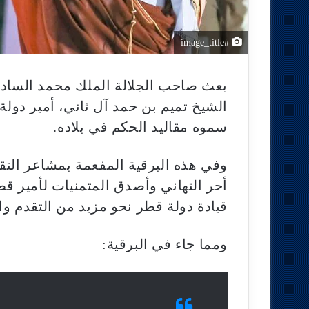
#image_title
بعث صاحب الجلالة الملك محمد السادس،
الشيخ تميم بن حمد آل ثاني، أمير دولة
سموه مقاليد الحكم في بلاده.
وفي هذه البرقية المفعمة بمشاعر التق
أحر التهاني وأصدق المتمنيات لأمير قط
قيادة دولة قطر نحو مزيد من التقدم وال
ومما جاء في البرقية: