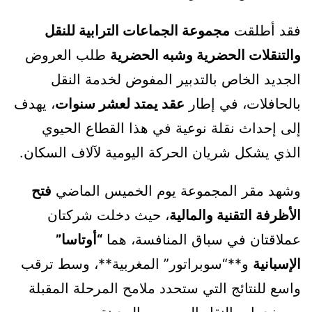
فقد أطلقت
مجموعة الجماعات الترابية للنقل
والتنقلات الحضرية وشبه الحضرية
طلب العروض
الجديد الخاص بالتدبير المفوض لخدمة النقل
بالحافلات، في إطار
عقد يمتد لعشر سنوات
، يهدف
إلى إحداث نقلة نوعية في هذا القطاع الحيوي
الذي يشكل شريان الحركة اليومية لآلاف السكان.
وشهد مقر المجموعة يوم الخميس الماضي
فتح
الأظرفة التقنية والمالية
، حيث دخلت شركتان
عملاقتان في سباق المنافسة، هما
“أوتاسا”
الإسبانية
و**“سوبراتور” المغربية**، وسط ترقب
واسع للنتائج التي ستحدد ملامح المرحلة المقبلة