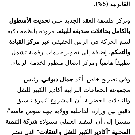
القانونية (5%).
وتركز فلسفة العقد الجديد على
تحديث الأسطول
بالكامل بحافلات صديقة للبيئة
، مزودة بأنظمة ذكية
لتتبع الحركة في الزمن الحقيقي عبر
مركز القيادة
والتحكم
، إضافة إلى تطوير خدمات رقمية تشمل
تطبيقاً هاتفياً ومركز اتصال متطور لخدمة الزبناء.
وفي تصريح خاص، أكد
جمال ديواني
، رئيس
مجموعة الجماعات الترابية أكادير الكبير للنقل
والتنقلات الحضرية، أن المشروع “ثمرة تنسيق
دقيق بين وزارة الداخلية وولاية جهة سوس ماسة”،
مشيرًا إلى أن التنفيذ العملي سيتولاه
شركة التنمية
المحلية “أكادير الكبير للنقل والتنقلات”
التي تعتبر