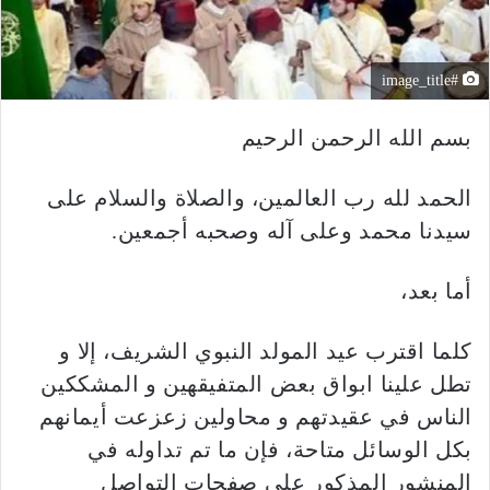
#image_title
بسم الله الرحمن الرحيم
الحمد لله رب العالمين، والصلاة والسلام على
سيدنا محمد وعلى آله وصحبه أجمعين.
أما بعد،
كلما اقترب عيد المولد النبوي الشريف، إلا و
تطل علينا ابواق بعض المتفيقهين و المشككين
الناس في عقيدتهم و محاولين زعزعت أيمانهم
بكل الوسائل متاحة، فإن ما تم تداوله في
المنشور المذكور على صفحات التواصل