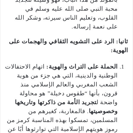
محبة النبي صلى الله عليه وسلم في
القلوب، وتعليم الناس سيرته، وشكر الله
على نعمة إرساله.
ثانيا: الرد على التشويه الثقافي والهجمات على
الهوية:
الحملة على التراث والهوية:
اتهام الاحتفالات
الوطنية والدينية، التي هي جزء من هوية
الشعب المغربي والعالم الإسلامي منذ
قرون، بأنها “طقوس دخيلة” هو محاولة
واضحة ل
تجريد الأمة من ذاكرتها وتاريخها
وخصوصيتها
. فالمغاربة، كغيرهم من
المسلمين، تمسكوا بهذه المناسبة كرمز من
رموز هويتهم الإسلامية التي توارثوها أبًا عن