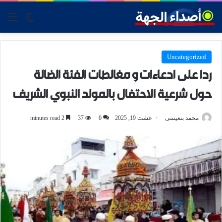
tch skin
nu
Uncategorized
ردا على ادعاءات و مغالطات الفئة الضالة
حول شرعية الاحتفال بالمولد النبوي الشريف
محمد بنعيسى
غشت 19, 2025
0
37
2 minutes read