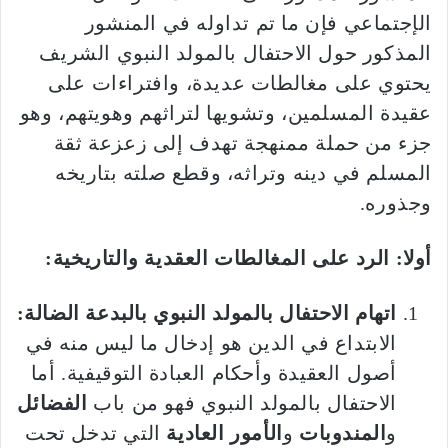
الإجتماعي فإن ما تم تداوله في المنشور
المذكور حول الاحتفال بالمولد النبوي الشريف
يحتوي على مغالطات عديدة، وافتراءات على
عقيدة المسلمين، وتشويها لتراثهم وهويتهم، وهو
جزء من حملة ممنهجة تهدف إلى زعزعة ثقة
المسلم في دينه وتراثه، وقطع صلته بتاريخه
وجذوره.
أولا: الرد على المغالطات العقدية والتاريخية:
اتهام الاحتفال بالمولد النبوي بالبدعة الضالة:
الابتداع في الدين هو إدخال ما ليس منه في
أصول العقيدة وأحكام العبادة التوقيفية. أما
الاحتفال بالمولد النبوي فهو من باب
الفضائل
و
المندوبات
و
الأمور العادية
التي تدخل تحت