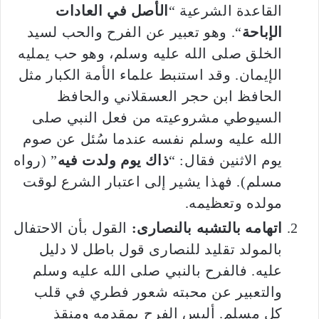
القاعدة الشرعية “
الأصل في العادات
الإباحة
“. وهو تعبير عن الفرح والحب لسيد
الخلق صلى الله عليه وسلم، وهو حب يمليه
الإيمان. وقد استنبط علماء الأمة الكبار مثل
الحافظ ابن حجر العسقلاني والحافظ
السيوطي مشروعيته من فعل النبي صلى
الله عليه وسلم نفسه عندما سُئل عن صوم
يوم الاثنين فقال: “
ذاك يوم ولدت فيه
” (رواه
مسلم). فهذا يشير إلى اعتبار الشرع لوقت
مولده وتعظيمه.
اتهامه بالتشبه بالنصارى:
القول بأن الاحتفال
بالمولد تقليد للنصارى قول باطل لا دليل
عليه. فالفرح بالنبي صلى الله عليه وسلم
والتعبير عن محبته شعور فطري في قلب
كل مسلم. أليس الفرح بمقدمه ومنقذ