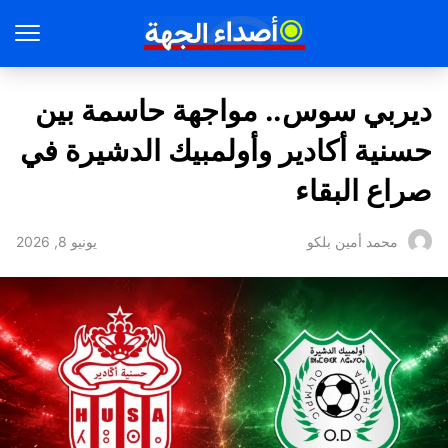
ديربي سوس.. مواجهة حاسمة بين
حسنية أكادير وأولمبيك الدشيرة في
صراع البقاء
يونيو 8, 2026
محمد أمين بلكو