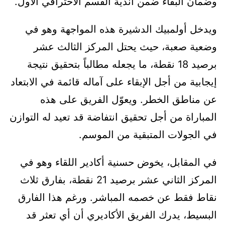
وضمان البقاء ضمن أندية القسم الاحترافي الأول.
ويدخل أولمبيك الدشيرة هذه المواجهة وهو في
وضعية صعبة، حيث يحتل المركز الثالث عشر
برصيد 18 نقطة، ما يجعله مطالباً بتحقيق نتيجة
إيجابية من أجل الإبقاء على آماله قائمة في الابتعاد
عن مناطق الخطر. ويعوّل الفريق على هذه
المباراة من أجل تحقيق انتفاضة قد تعيد له التوازن
في الجولات المتبقية من الموسم.
في المقابل، يخوض حسنية أكادير اللقاء وهو في
المركز الثاني عشر برصيد 21 نقطة، بفارق ثلاث
نقاط فقط عن خصمه المباشر. ورغم هذا الفارق
البسيط، يدرك الفريق الأكاديري أن أي تعثر قد