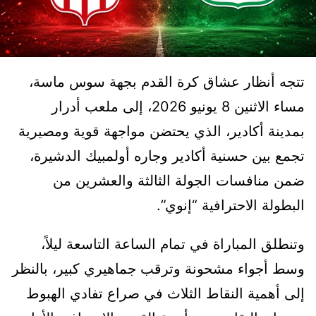
تتجه أنظار عشاق كرة القدم بجهة سوس ماسة،
مساء الاثنين 8 يونيو 2026، إلى ملعب أدرار
بمدينة أكادير، الذي يحتضن مواجهة قوية ومصيرية
تجمع بين حسنية أكادير وجاره أولمبيك الدشيرة،
ضمن منافسات الجولة الثالثة والعشرين من
البطولة الاحترافية “إنوي”.
وتنطلق المباراة في تمام الساعة التاسعة ليلاً،
وسط أجواء مشحونة وترقب جماهيري كبير، بالنظر
إلى أهمية النقاط الثلاث في صراع تفادي الهبوط