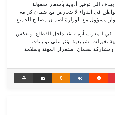
دف إلى توفير أدوية بأسعار معقولة
واطن في الدواء لا يتعارض مع ضمان كرامة
حوار مسؤول مع الوزارة لضمان مصالح الجميع.
ية في المغرب أزمة ثقة داخل القطاع، ويعكس
ة تغيرات تشريعية تؤثر على توازنات
ة ومشاركة لضمان استقرار المهنة وسلامة
Print
Share via Email
Odnoklassniki
VKontakte
Reddit
Pinterest