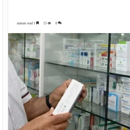
1 minute read
15
0