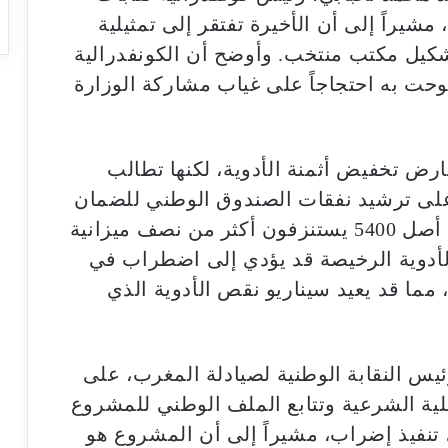
مشيراً إلى أن الأخيرة تفتقر إلى تمثيلية
شكيل مكتب منتخب. وأوضح أن الكونفدرالية
ت به احتجاجاً على غياب مشاركة الوزارة
عارض تخفيض أثمنة الأدوية، لكنها تطالب
على ترشيد نفقات الصندوق الوطني للضمان
الاجتماعي، مشيراً إلى أن 150 دواء من أصل 5400 يستنزفون أكثر من نصف ميزانية
أدوية الرخيصة قد يؤدي إلى اضطراب في
 مما قد يعيد سيناريو نقص الأدوية الذي
يس النقابة الوطنية لصيادلة المغرب، على
مثيلية الشرعية وتتابع الملف الوطني للمشروع
تنفيذ إضراب، مشيراً إلى أن المشروع هو