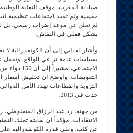
صيادلة المغرب، موقف النقابة الوطنية، 
حقيقية ولم تعقد اجتماعات تنظيمية لت
لم تعلن عن موعد إضراب رسمي، بل لوح
بشكل فعلي في النقاش.
وأشار لحبابي إلى أن الكونفدرالية لا ت
بسياسات عامة تراعي الواقع، وتعمل 
التعويضات. وأوضح أن تخفيض أسعار ال
التزويد وانقطاعات تهدد الأمن الدوائي،
حدث في 2013.
من جهته، رد عبد الرزاق المنفلوطي، رئ
الانتقادات، مؤكداً أن نقابته تملك الت
عن كثب. ونفى قدرة الكونفدرالية على 