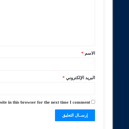
ت
ع
ل
ي
ق
*
الاسم
*
البريد الإلكتروني
*
te in this browser for the next time I comment.