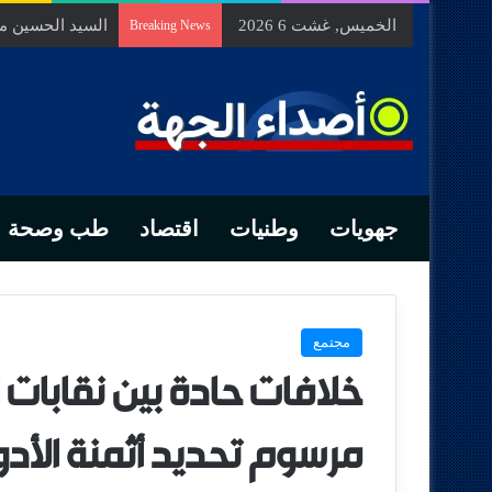
الخميس, غشت 6 2026
مهرجان «أناروز» 
Breaking News
جهويات
وطنيات
اقتصاد
طب وصحة
مجتمع
خلافات حادة بين نقابات 
مرسوم تحديد أثمنة الأدو