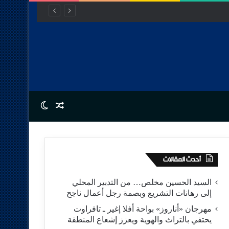
Switch skin
Random Article
أحدث المقالات
السيد الحسين مخلص… من التدبير المحلي
إلى رهانات التشريع وبصمة رجل أعمال ناجح
مهرجان «أناروز» بواحة أفلا إغير ـ تافراوت
يحتفي بالتراث والهوية ويعزز إشعاع المنطقة