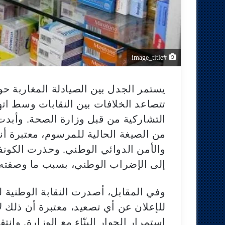
#image_title
يستمر الجدل بين الصيادلة المغاربة ح
تتصاعد الخلافات بين النقابات وسط اتها
التشاركية من قبل وزارة الصحة. وأبدت 
من الصيغة الحالية للمرسوم، معتبرة أنه
والأمن الدوائي الوطني. وحذرت الكون
إلى الإضراب الوطني، بسبب ما وصفته 
وفي المقابل، أصدرت النقابة الوطنية لص
للإعلان عن أي تصعيد، معتبرة أن ذلك ل
استمرار الحوار البنّاء مع الوزارة. وان