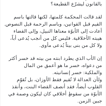
بالقانون ليشرّع القطيعة؟
لقد قالت المحكمة كلمتها، لكنها قالتها باسم
القيم قبل القوانين، وباسم الرحمة قبل النصوص.
أعادت إلى الأبوّة معناها النبيل، وإلى القضاء
هيبته الأخلاقية. فليس كل من أنجب يُدعى أباً،
ولا كل من بنى بيتاً يُدعى مأوى.
إن الأب الذي يطرد ابنته من بيته قد خسر أكثر
من دعواه، خسر ما هو أعمق من المال
والملكية: خسر إنسانيته.
ولأن العدالة لا تُقيم فقط الأوزان، بل تُقوّم
القلوب أيضاً، فقد أنصف القضاء البنت، وأنقذ
الأبوّة من سقوطٍ أخلاقي كان ليكون وصمة في
جبين الزمن.