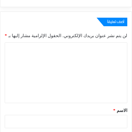
أضف تعليقاً
لن يتم نشر عنوان بريدك الإلكتروني.
الحقول الإلزامية مشار إليها بـ
*
ا
ل
ت
ع
ل
ي
ق
*
الاسم
*