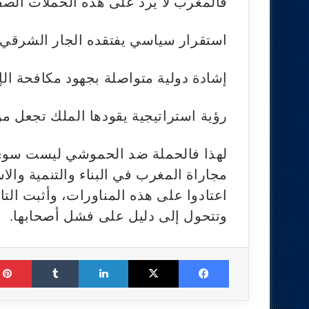
فالمغرب لا يرد على هذه الحملات الصفر
استقرار سياسي يفتقده الجار الشرقي.
إشادة دولية متواصلة بجهود مكافحة الإ
رؤية استراتيجية يقودها الملك تجعل من ا
لهذا فالحملة ضد الحموشي ليست سوى
مجاراة المغرب في البناء والتنمية والاس
اعتادوا على هذه المناورات، وأثبت الت
وتتحول إلى دليل على فشل أصحابها.
Tumblr
LinkedIn
X
Facebook