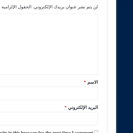
لن يتم نشر عنوان بريدك الإلكتروني.
الحقول الإلزامية م
ا
ل
ت
ع
ل
ي
ق
*
الاسم
*
البريد الإلكتروني
*
te in this browser for the next time I comment.