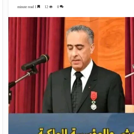
1 minute read
12
0