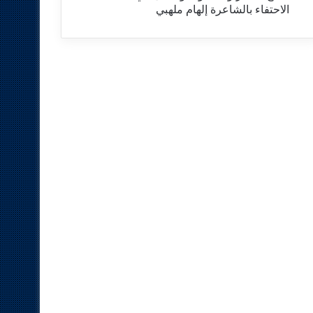
الاحتفاء بالشاعرة إلهام ملهبي