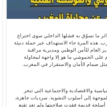
ائر ما تسوّق به فشلها الداخلي سوى اختراع
ب. هذه المرة جاء الاستهداف عبر حملة دنيئة
 العام للأمن الوطني ومديرية مراقبة
 على الحموشي ما هو إلا واجهة لمحاولة
ثل صمام الأمان والاستقرار في المغرب.
اسية والاقتصادية والاجتماعية التي تنخر
لموجهة إلى أسلوب التشويه. سرديات جاهزة،
ا أسلحة قديمة فقدت صلاحيتها ولم تعد تقنع