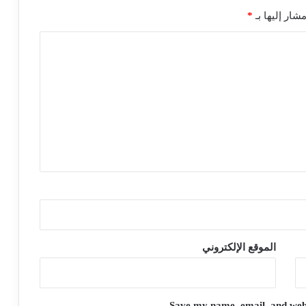
شار إليها بـ
*
الموقع الإلكتروني
Save my name, email, and websi