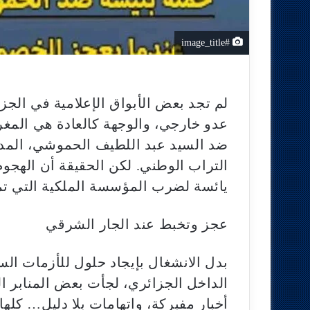
#image_title
لم تجد بعض الأبواق الإعلامية في الجز
عدو خارجي، والوجهة كالعادة هي المغر
ضد السيد عبد اللطيف الحموشي، المدير
التراب الوطني. لكن الحقيقة أن الهجوم
يائسة لضرب المؤسسة الملكية التي تم
عجز وتخبط عند الجار الشرقي
بدل الانشغال بإيجاد حلول للأزمات السي
الداخل الجزائري، لجأت بعض المنابر ا
أخبار مفبركة، واتهامات بلا دليل… كله