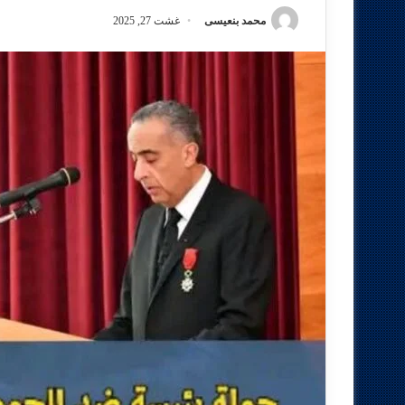
محمد بنعيسى
غشت 27, 2025