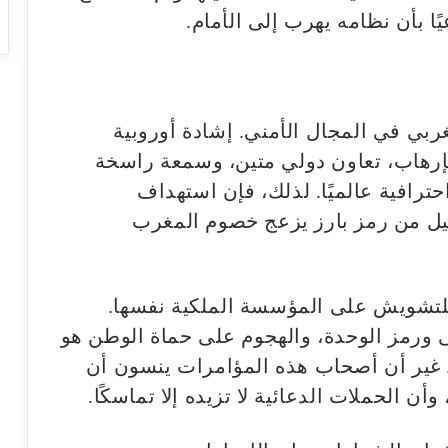
ًا بأن نظامه يهرب إلى الأمام.
غربي في المجال الأمني. إشادة أوروبية
إرهاب، تعاون دولي متين، وسمعة راسخة
حترافية عالميًا. لذلك، فإن استهداف
ل من رمز بارز يزعج خصوم المغرب
للتشويش على المؤسسة الملكية نفسها.
 ورمز الوحدة، والهجوم على حماة الوطن هو
. غير أن أصحاب هذه المؤامرات ينسون أن
الحملات الدعائية لا تزيده إلا تماسكًا.