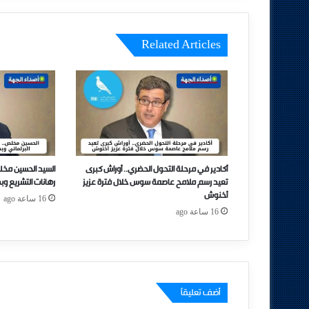
Related Articles
أكادير في مرحلة التحول الحضري.. أوراش كبرى
السيد الحسين مخل
تعيد رسم ملامح عاصمة سوس خلال فترة عزيز
رهانات التشريع وب
أخنوش
16 ساعة ago
16 ساعة ago
أضف تعليقاً