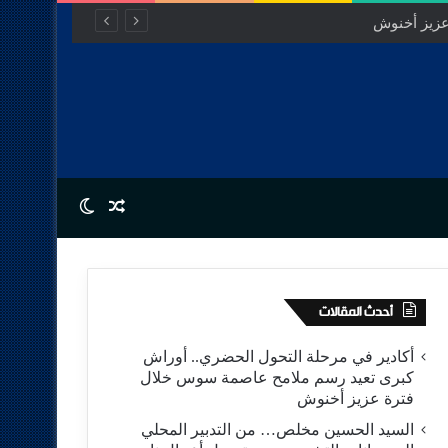
Switch skin
Random Article
أحدث المقالات
أكادير في مرحلة التحول الحضري.. أوراش
كبرى تعيد رسم ملامح عاصمة سوس خلال
فترة عزيز أخنوش
السيد الحسين مخلص… من التدبير المحلي