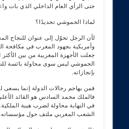
حتى الرأي العام الداخلي الذي بات واعي
لماذا الحموشي تحديدًا؟
لأن الرجل تحوّل إلى عنوان للنجاح الم
وأمريكية بجهود المغرب في مكافحة ال
جعلت الأجهزة المغربية من بين الأكثر ا
الحموشي ليس سوى محاولة بائسة للني
بإنجازاته.
فمن يهاجم رجالات الدولة إنما يسعى 
فالملك محمد السادس هو القائد الأعلى
في النهاية محاولة لضرب هيبة الملكية
الشعب المغربي ملتف حول مؤسساته، وأن 