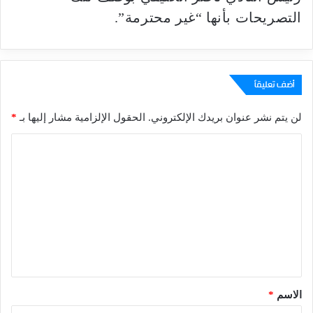
التصريحات بأنها “غير محترمة”.
أضف تعليقاً
لن يتم نشر عنوان بريدك الإلكتروني.
الحقول الإلزامية مشار إليها بـ
*
ا
ل
ت
ع
ل
ي
ق
*
الاسم
*