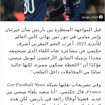
#image_title
قبل المواجهة المنتظرة بين باريس سان جيرمان
وإنتر ميامي في دور ثمن نهائي كأس العالم
للأندية 2025، أعرب النجم المغربي أشرف
حكيمي عن مشاعره تجاه اللقاء الذي سيجمعه
مجددًا بزميله السابق الأرجنتيني ليونيل ميسي،
مؤكدًا أن “اللحظة ستكون مميزة، لكنها خالية
تمامًا من المجاملات داخل الملعب”.
وفي تصريحات نقلتها شبكة
Get Football News
France
، قال حكيمي: “أنا سعيد بلقاء ميسي من
جديد. قضينا أوقاتًا رائعة في باريس، لكن هذه