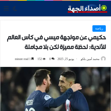
tch skin
nu
رياضة
حكيمي عن مواجهة ميسي في كأس العالم
للأندية: لحظة مميزة لكن بلا مجاملة
محمد أمين بلكو
يونيو 25, 2025
0
152
1 minute read