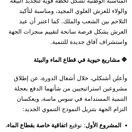
المناسبة الوطنية تشكل لحظة قوية لتجديد البيعة
والولاء للعرش العلوي المجيد، ومناسبة لتأكيد
التلاحم بين الشعب والملك. كما اعتبر أن عيد
العرش يشكل فرصة سانحة لتقييم منجزات الجهة
واستشراف آفاق جديدة للتنمية.
🔷
مشاريع حيوية في قطاع الماء والبيئة
وأعلن أشنكلي، خلال أشغال الدورة، عن إطلاق
مشروعين استراتيجيين من شأنهما الدفع بعجلة
التنمية المستدامة في سوس ماسة، ويعكسان
التزام الجهة بتنزيل النموذج التنموي الجديد:
المشروع الأول
: توقيع
اتفاقية خاصة بقطاع الماء
،