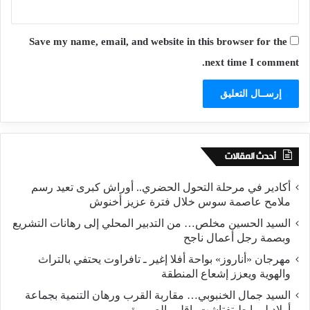
Save my name, email, and website in this browser for the
next time I comment.
أحدث المقالات
أكادير في مرحلة التحول الحضري.. أوراش كبرى تعيد رسم
ملامح عاصمة سوس خلال فترة عزيز أخنوش
السيد الحسين مخلص… من التدبير المحلي إلى رهانات التشريع
وبصمة رجل أعمال ناجح
مهرجان «أناروز» بواحة أفلا إغير ـ تافراوت يحتفي بالتراث
والهوية ويعزز إشعاع المنطقة
السيد جمال الخنبوبي… مقاربة القرب ورهان التنمية بجماعة
أولاد لمرابط تفتاشت، إقليم الصويرة