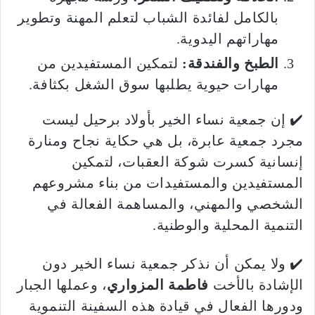
بالكامل لفائدة الشباب لتعلم المهنة وتطوير
مهاراتهم اليدوية.
الطبخ والفندقة:
لتمكين المستفيدين من
مهارات حيوية يطلبها سوق الشغل بكثافة.
✔️ إن جمعية نساء الخير بأولاد برحيل ليست
مجرد جمعية عابرة، بل هي حكاية نجاح ومنارة
إنسانية كسرت شوكة العقبات، لتمكين
المستفيدين والمستفيدات من بناء مشروعهم
الشخصي والمهني، والمساهمة الفعالة في
التنمية المحلية والوطنية.
✔️ ولا يمكن أن نذكر جمعية نساء الخير دون
الإشادة بالأخت
فاطمة المزواري
، وعملها الجبار
ودورها الفعال في قيادة هذه السفينة التنموية