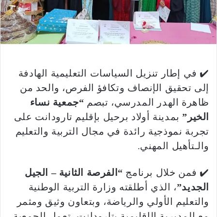
✔️ في إطار تنزيل السياسات التعليمية الهادفة
إلى تحقيق الإنصاف وتكافؤ الفرص، والحد من
ظاهرة الهدر المدرسي، تبصم
“جمعية نساء
الخير”
بمدينة أولاد برحيل بإقليم تارودانت على
تجربة نموذجية رائدة في مجال التربية والتعليم
والـتأهيل المهني.
✔️ فمن خلال برنامج
“الفرصة الثانية – الجيل
الجديد”
، الذي أطلقته وزارة التربية الوطنية
والتعليم الأولي والرياضة، وبتعاون وثيق ومثمر
مع المديرية الإقليمية بتارودانت، تعمل الجمعية