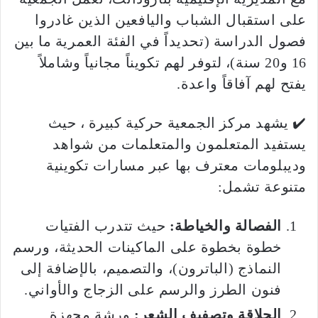
على استقبال الشباب واليافعين الذين غادروا
فصول الدراسة (تحديداً في الفئة العمرية ما بين
16 و20 سنة)، لتوفر لهم تكويناً مجانياً وشاملاً
يفتح لهم آفاقاً واعدة.
✔️ يشهد مركز الجمعية حركية كبيرة ، حيث
يستفيد المتعلمون والمتعلمات من شواهد
وديبلومات معترف بها عبر مسارات تكوينية
متنوعة تشمل:
الفصالة والخياطة:
حيث تتدرب الفتيات
خطوة بخطوة على الماكينات الحديثة، ورسم
النماذج (الباترون)، والتصميم، بالإضافة إلى
فنون الطرز والرسم على الزجاج والأواني.
الحلاقة وتصفيف الشعر:
ورشة مجهزة