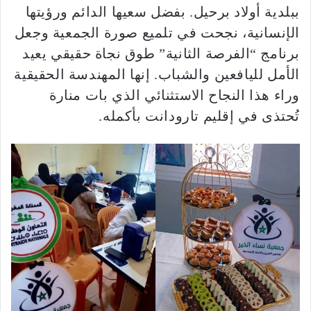
ببلدية أولاد برحيل. بفضل سعيها الدائم ورؤيتها
الإنسانية، نجحت في تلميع صورة الجمعية وجعل
برنامج “الفرصة الثانية” طوق نجاة حقيقي يعيد
الأمل لليافعين والشباب. إنها المهندسة الحقيقية
وراء هذا النجاح الاستثنائي الذي بات منارة
تُحتذى في إقليم تارودانت بأكمله.