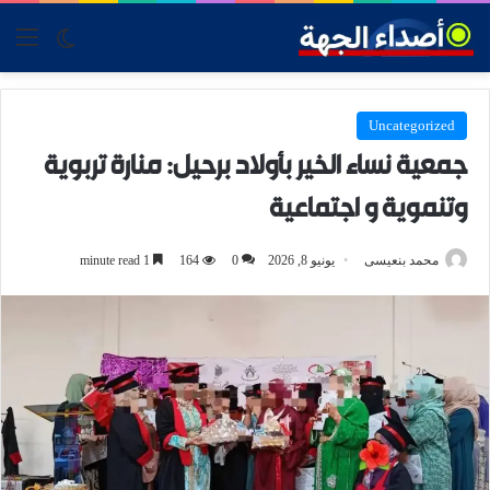
tch skin
nu
Uncategorized
جمعية نساء الخير بأولاد برحيل: منارة تربوية
وتنموية و اجتماعية
محمد بنعيسى
يونيو 8, 2026
0
164
1 minute read