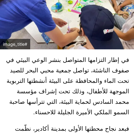
#image_title
في إطار التزامها المتواصل بنشر الوعي البيئي في
صفوف الناشئة، تواصل جمعية محبي البحر للصيد
تحت الماء والمحافظة على البيئة أنشطتها التربوية
الموجهة للأطفال، وذلك تحت إشراف مؤسسة
محمد السادس لحماية البيئة، التي تترأسها صاحبة
السمو الملكي الأميرة الجليلة للاحسناء.
فبعد نجاح محطتها الأولى بمدينة أكادير، نظّمت