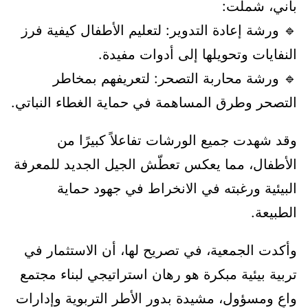
باني، شملت:
🔹 ورشة إعادة التدوير: لتعليم الأطفال كيفية فرز
النفايات وتحويلها إلى أدوات مفيدة.
🔹 ورشة محاربة التصحر: لتعريفهم بمخاطر
التصحر وطرق المساهمة في حماية الغطاء النباتي.
وقد شهدت جميع الورشات تفاعلاً كبيرًا من
الأطفال، مما يعكس تعطّش الجيل الجديد للمعرفة
البيئية ورغبته في الانخراط في جهود حماية
الطبيعة.
وأكدت الجمعية، في تصريح لها، أن الاستثمار في
تربية بيئية مبكرة هو رهان استراتيجي لبناء مجتمع
واعٍ ومسؤول، مشيدة بدور الأطر التربوية وإدارات