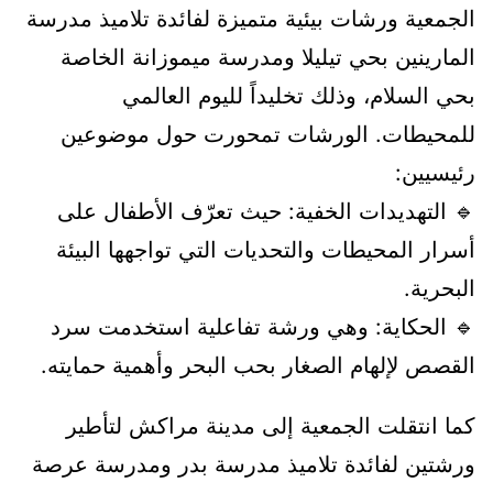
الجمعية ورشات بيئية متميزة لفائدة تلاميذ مدرسة
المارينين بحي تيليلا ومدرسة ميموزانة الخاصة
بحي السلام، وذلك تخليداً لليوم العالمي
للمحيطات. الورشات تمحورت حول موضوعين
رئيسيين:
🔹 التهديدات الخفية: حيث تعرّف الأطفال على
أسرار المحيطات والتحديات التي تواجهها البيئة
البحرية.
🔹 الحكاية: وهي ورشة تفاعلية استخدمت سرد
القصص لإلهام الصغار بحب البحر وأهمية حمايته.
كما انتقلت الجمعية إلى مدينة مراكش لتأطير
ورشتين لفائدة تلاميذ مدرسة بدر ومدرسة عرصة