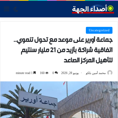
tch skin
nu
Uncategorized
جماعة أورير على موعد مع تحول تنموي..
اتفاقية شراكة بأزيد من 21 مليار سنتيم
لتأهيل المركز الصاعد
محمد أمين بلكو
يونيو 28, 2026
0
160
1 minute read