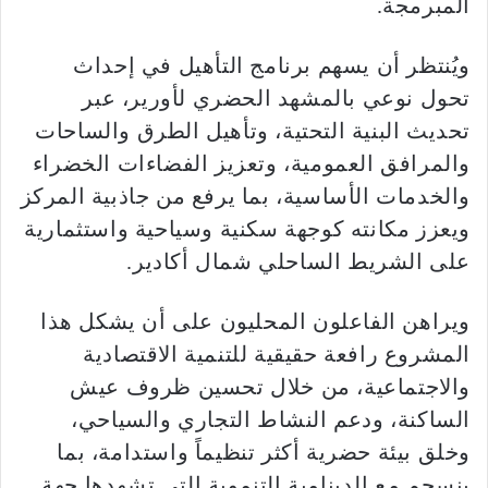
المبرمجة.
ويُنتظر أن يسهم برنامج التأهيل في إحداث
تحول نوعي بالمشهد الحضري لأورير، عبر
تحديث البنية التحتية، وتأهيل الطرق والساحات
والمرافق العمومية، وتعزيز الفضاءات الخضراء
والخدمات الأساسية، بما يرفع من جاذبية المركز
ويعزز مكانته كوجهة سكنية وسياحية واستثمارية
على الشريط الساحلي شمال أكادير.
ويراهن الفاعلون المحليون على أن يشكل هذا
المشروع رافعة حقيقية للتنمية الاقتصادية
والاجتماعية، من خلال تحسين ظروف عيش
الساكنة، ودعم النشاط التجاري والسياحي،
وخلق بيئة حضرية أكثر تنظيماً واستدامة، بما
ينسجم مع الدينامية التنموية التي تشهدها جهة