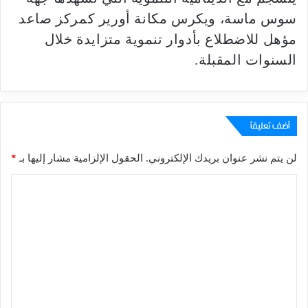
سوس ماسة، ويكرس مكانة أورير كمركز صاعد
مؤهل للاضطلاع بأدوار تنموية متزايدة خلال
السنوات المقبلة.
أضف تعليقاً
لن يتم نشر عنوان بريدك الإلكتروني.
الحقول الإلزامية مشار إليها بـ
*
ا
ل
ت
ع
ل
ي