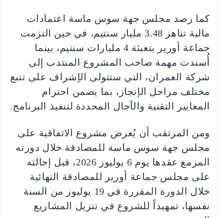
كما رصد مجلس جهة سوس ماسة اعتمادات
مالية تناهز 3.48 مليار سنتيم، في حين التزمت
جماعة أورير بتعبئة 4 مليارات سنتيم، بينما
أُسندت مهمة صاحب المشروع المنتدب إلى
شركة العمران، التي ستتولى الإشراف على تتبع
مختلف مراحل الإنجاز، بما يضمن احترام
المعايير التقنية والآجال المحددة لتنفيذ البرنامج.
ومن المرتقب أن يُعرض مشروع الاتفاقية على
مجلس جهة سوس ماسة للمصادقة خلال دورته
المزمع عقدها يوم 6 يوليوز 2026، قبل إحالته
على مجلس جماعة أورير للمصادقة النهائية
خلال الدورة المقررة في 19 يوليوز من السنة
نفسها، تمهيداً للشروع في تنزيل المشاريع