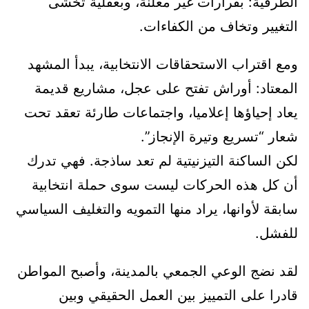
الطرقية: بقرارات غير معلنة، وبعقلية تخشى
التغيير وتخاف من الكفاءات.
ومع اقتراب الاستحقاقات الانتخابية، يبدأ المشهد
المعتاد: أوراش تفتح على عجل، مشاريع قديمة
يعاد إحياؤها إعلاميا، واجتماعات طارئة تعقد تحت
شعار “تسريع وتيرة الإنجاز”.
لكن الساكنة التيزنيتية لم تعد ساذجة. فهي تدرك
أن كل هذه الحركات ليست سوى حملة انتخابية
سابقة لأوانها، يراد منها التمويه والتغليف السياسي
للفشل.
لقد نضج الوعي الجمعي بالمدينة، وأصبح المواطن
قادرا على التمييز بين العمل الحقيقي وبين