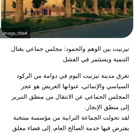
#image_title
تيزنيت بين الوهم والجمود: مجلس جماعي يغتال
التنمية ويستثمر في الفشل
تغرق مدينة تيزنيت اليوم في دوامة من الركود
السياسي والإنمائي، عنوانها العريض هو عجز
المجلس الجماعي عن الانتقال من منطق التبرير
إلى منطق الإنجاز.
لقد تحولت الجماعة الترابية من مؤسسة منتخبة
يفترض فيها خدمة الصالح العام، إلى فضاء مغلق