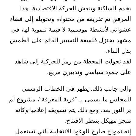
يخدم الساكنة وينعش الحركة الاقتصادية. هذا
المرفق تم تفريغه من محتواه، وتحويله إلى فضاء
عشوائي لأنشطة موسمية لا قيمة تنموية لها، في
مشهد يختزل فلسفة التسيير القائم على الطمس
بدل البناء.
لقد تحولت المحطة من رمز للحركية إلى شاهد
على جمود سياسي وتدبيري مريع.
وإلى جانب ذلك، يظهر في الخطاب الرسمي
للمجلس ما يسمى بـ “قرية المعرفة”، مشروع لم
ير النور بعد، ومع ذلك يتم تسويقه إعلاميا وكأنه
منجز مهيكل ينتظر الافتتاح.
إنه نموذج صارخ للوعود الانتخابية التي تستعمل