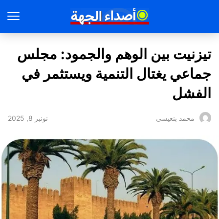
تيزنيت بين الوهم والجمود: مجلس
جماعي يغتال التنمية ويستثمر في
الفشل
نونبر 8, 2025
محمد بنعيسى