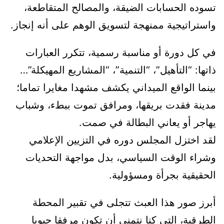
تسوده الحسابات الضيقة، والمصالح المتقاطعة،
واستراتيجية ممنهجة لتسويق الوهم على أنه إنجاز.
في كل دورة أو مناسبة رسمية، تتكرر العبارات
ذاتها: “التأهيل”، “التنمية”، “المشاريع المهيكلة”…
بينما الواقع الميداني يكشف مشهدا مغايرا تماما؛
مدينة فقدت بريقها، ومرافق تموت ببطء، وشباب
يهاجر أو يعاني البطالة في صمت.
لقد اختزل المجلس دوره في التزيين الإعلامي
وشراء الوقت السياسي، بدل مواجهة التحديات
الحقيقية بجرأة ومسؤولية.
أبرز صور هذا العبث تتجلى في تقبير المحطة
الطرقية، التي كنا نتمنى أن تكون مرفقا حيويا