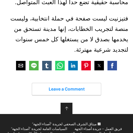
محاسبة حقيقية تضع حدا لهذا العبث المتواصل.
فتيزنيت ليست صفحة في حملة انتخابية، وليست
منصة لتجريب الخطابات، إنها مدينة تستحق من
يخدمها بصدق لا من يستغلها كل خمس سنوات
لتجديد شرعية مهترئة.
Leave a Comment
↑
🟫 ميثاق الشرف الصحفي لجريدة “أصداء الجهة”
فريق العمل – جريدة أصداء الجهة
السياسات العامة لجريدة “أصداء الجهة”