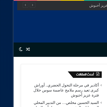
عزيز أخنوش
Switch skin
Random Article
أحدث المقالات
أكادير في مرحلة التحول الحضري.. أوراش
كبرى تعيد رسم ملامح عاصمة سوس خلال
فترة عزيز أخنوش
السيد الحسين مخلص… من التدبير المحلي