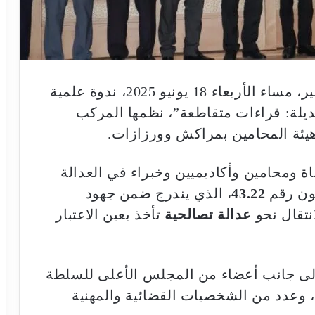
تنغير – احتضنت المحكمة الابتدائية بتنغير، مساء الأربعاء 18 يونيو 2025، ندوة علمية
ديلة: قراءات متقاطعة”، نظمها المركب
هيئة المحامين بمراكش وورزازات.
ة ومحامين وأكاديميين وخبراء في العدالة
نون رقم
43.22
، الذي يندرج ضمن جهود
نتقال نحو
عدالة تصالحية
تأخذ بعين الاعتبار
 إلى جانب أعضاء من المجلس الأعلى للسلطة
، وعدد من الشخصيات القضائية والمهنية