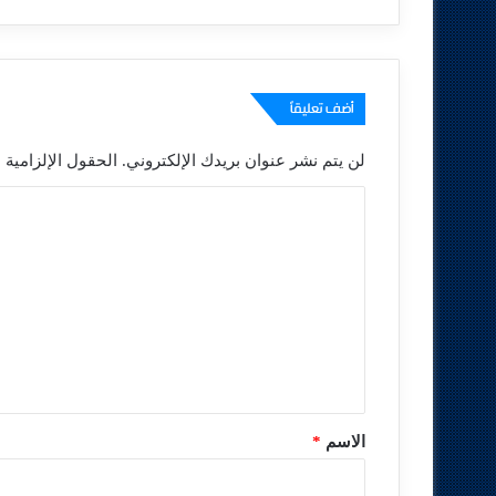
أضف تعليقاً
لن يتم نشر عنوان بريدك الإلكتروني.
الحقول الإلزامية م
ا
ل
ت
ع
ل
ي
ق
*
الاسم
*