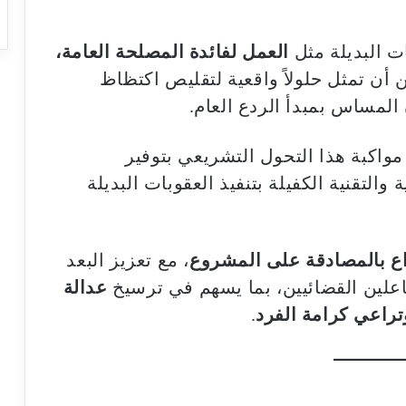
ات البديلة مثل
العمل لفائدة المصلحة العامة،
 أن تمثل حلولاً واقعية لتقليص اكتظاظ
المساس بمبدأ الردع العام.
واكبة هذا التحول التشريعي بتوفير
 والتقنية الكفيلة بتنفيذ العقوبات البديلة
ع بالمصادقة على المشروع
، مع تعزيز البعد
علين القضائيين، بما يسهم في ترسيخ
عدالة
تراعي كرامة الفرد
.