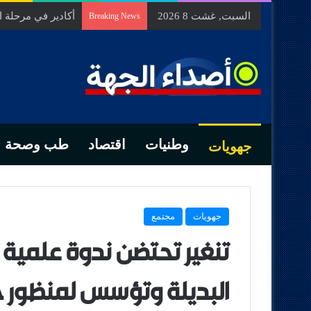
السبت, غشت 8 2026
أكادير في مرحلة 
Breaking News
وطنيات
اقتصاد
طب وصحة
جهويات
جهويات
مجتمع
تنغير تحتضن ندوة علمية
البديلة وتؤسس لمنظور جد