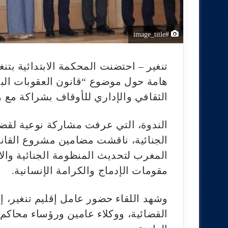
#image_title
هامة حول موضوع “قانون العقوبات الب
الثقافي والإداري للأوقاف بشراكة مع 
الندوة، التي عرفت مشاركة نوعية لقضا
الجنائية، ناقشت مضامين مشروع القا
المغرب لتحديث المنظومة الجنائية والا
مقومات الإدماج والكرامة الإنسانية.
وشهد اللقاء حضور عامل إقليم تنغير،
القضائية، ووكلاء عامين ورؤساء محاكم