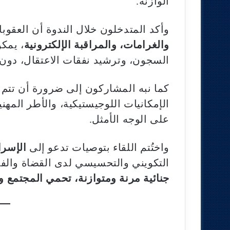
الوازنة.
وأكد المتدخلون خلال الندوة أن العقوب
والغرامات، والمراقبة الإلكترونية
، يمكن
السجون، وترشيد نفقات الاعتقال، دون 
كما نبه المشاركون إلى ضرورة أن تتم م
الإمكانيات اللوجيستيكية، والأطر المهنية
على الوجه الأمثل.
واختُتم اللقاء بتوصيات تدعو إلى
الإسرا
التكويني والتحسيسي لدى القضاة والفا
جنائية مرنة ومتوازنة، تحمي المجتمع و