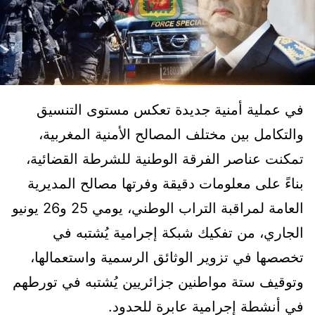
في عملية أمنية جديدة تعكس مستوى التنسيق
والتكامل بين مختلف المصالح الأمنية المغربية،
تمكنت عناصر الفرقة الوطنية للشرطة القضائية،
بناءً على معلومات دقيقة وفرتها مصالح المديرية
العامة لمراقبة التراب الوطني، يومي 25 و26 يونيو
الجاري، من تفكيك شبكة إجرامية يُشتبه في
تخصصها في تزوير الوثائق الرسمية واستعمالها،
وتوقيف ستة مواطنين جزائريين يُشتبه في تورطهم
في أنشطة إجرامية عابرة للحدود.