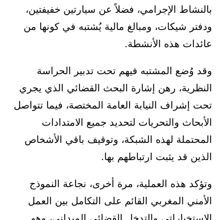
بالنشاط الإجرامي، فضلاً عن سيارتين خفيفتين،
ودفتر شيكات، ومبالغ مالية يُشتبه في كونها من
عائدات هذه الأنشطة.
وقد وُضع المشتبه فيهم تحت تدبير الحراسة
النظرية، رهن إشارة البحث القضائي الذي يجري
تحت إشراف النيابة العامة المختصة، فيما تتواصل
الأبحاث والتحريات لتحديد جميع الامتدادات
المحتملة لهذه الشبكة، وتوقيف باقي الأشخاص
الذين قد يثبت ارتباطهم بها.
وتؤكد هذه العملية، مرة أخرى، نجاعة النموذج
الأمني المغربي القائم على التكامل بين العمل
الاستخباراتي والتدخل القضائي الميداني، وهو