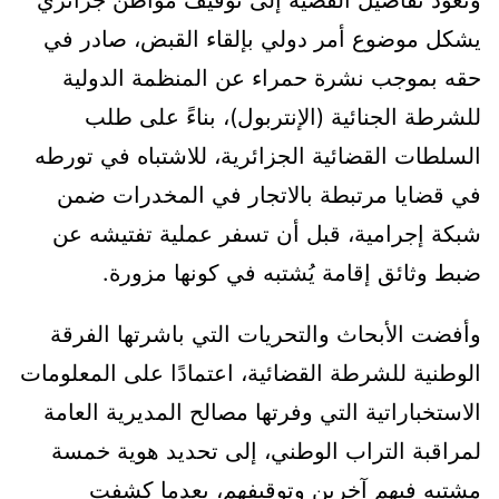
وتعود تفاصيل القضية إلى توقيف مواطن جزائري
يشكل موضوع أمر دولي بإلقاء القبض، صادر في
حقه بموجب نشرة حمراء عن المنظمة الدولية
للشرطة الجنائية (الإنتربول)، بناءً على طلب
السلطات القضائية الجزائرية، للاشتباه في تورطه
في قضايا مرتبطة بالاتجار في المخدرات ضمن
شبكة إجرامية، قبل أن تسفر عملية تفتيشه عن
ضبط وثائق إقامة يُشتبه في كونها مزورة.
وأفضت الأبحاث والتحريات التي باشرتها الفرقة
الوطنية للشرطة القضائية، اعتمادًا على المعلومات
الاستخباراتية التي وفرتها مصالح المديرية العامة
لمراقبة التراب الوطني، إلى تحديد هوية خمسة
مشتبه فيهم آخرين وتوقيفهم، بعدما كشفت