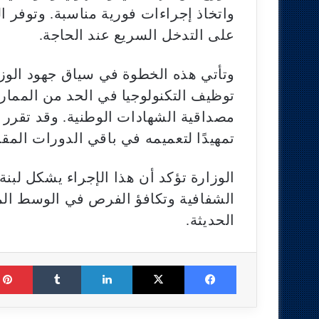
واتخاذ إجراءات فورية مناسبة. وتوفر ا
على التدخل السريع عند الحاجة.
وتأتي هذه الخطوة في سياق جهود الوزار
توظيف التكنولوجيا في الحد من المما
مصداقية الشهادات الوطنية. وقد تقرر ت
تمهيدًا لتعميمه في باقي الدورات المقب
الوزارة تؤكد أن هذا الإجراء يشكل لب
الشفافية وتكافؤ الفرص في الوسط الم
الحديثة.
Tumblr
LinkedIn
X
Facebook