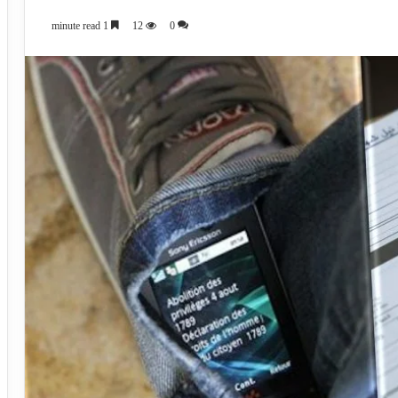
1 minute read
12
0