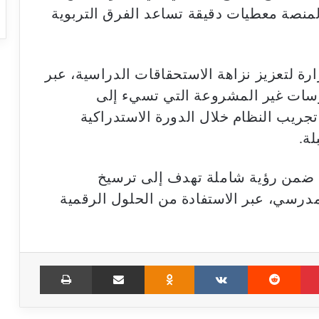
لمنصة معطيات دقيقة تساعد الفرق التربوية
ة لتعزيز نزاهة الاستحقاقات الدراسية، عبر
رسات غير المشروعة التي تسيء إلى
جريب النظام خلال الدورة الاستدراكية
لة.
نة ضمن رؤية شاملة تهدف إلى ترسيخ
درسي، عبر الاستفادة من الحلول الرقمية
Print
Share via Email
Odnoklassniki
VKontakte
Reddit
Pinterest