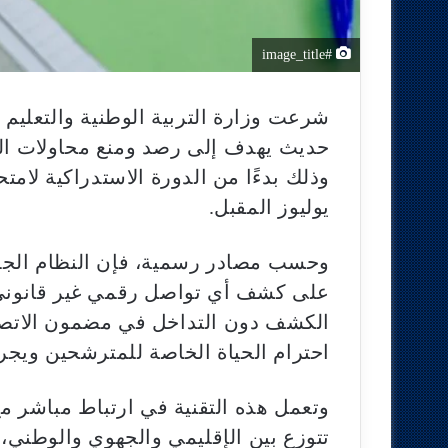
#image_title
شرعت وزارة التربية الوطنية والتعليم 
حديث يهدف إلى رصد ومنع محاولات الغش
وذلك بدءًا من الدورة الاستدراكية لامت
يوليوز المقبل.
وحسب مصادر رسمية، فإن النظام الجدي
على كشف أي تواصل رقمي غير قانوني د
الكشف دون التداخل في مضمون الاتصال
احترام الحياة الخاصة للمترشحين ويجر
وتعمل هذه التقنية في ارتباط مباشر م
تتوزع بين الإقليمي والجهوي والوطني،