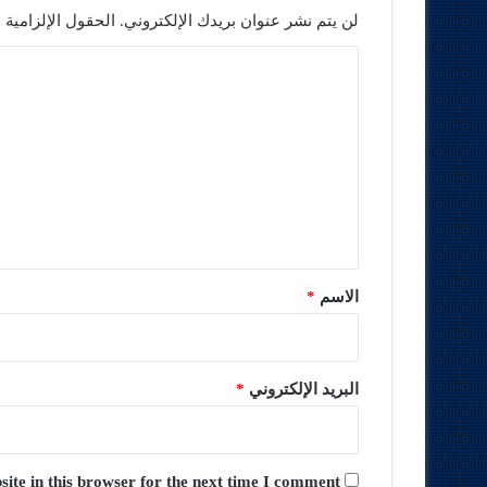
لن يتم نشر عنوان بريدك الإلكتروني.
الحقول الإلزامية م
ا
ل
ت
ع
ل
ي
ق
*
الاسم
*
البريد الإلكتروني
*
te in this browser for the next time I comment.