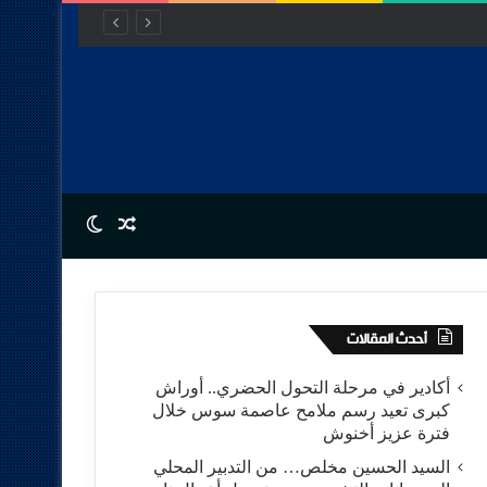
Switch skin
Random Article
أحدث المقالات
أكادير في مرحلة التحول الحضري.. أوراش
كبرى تعيد رسم ملامح عاصمة سوس خلال
فترة عزيز أخنوش
السيد الحسين مخلص… من التدبير المحلي