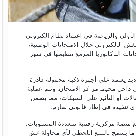
الأولي والرياضة في اعتماد نظام إلكتروني
 الإلكتروني خلال الامتحانات الوطنية،
حانات الباكالوريا المزمع تنظيمها في شهر
د يعتمد على أجهزة ذكية محمولة قادرة
اخل محيط مراكز الامتحان. وتتم عملية
ات أو التأثير على الشبكات، مما يضمن
ي تنفيذه في إطار قانوني صارم.
ع منصة مركزية رقمية متعددة المستويات،
 ما يسمح بالتتبع اللحظي لأي محاولة غش