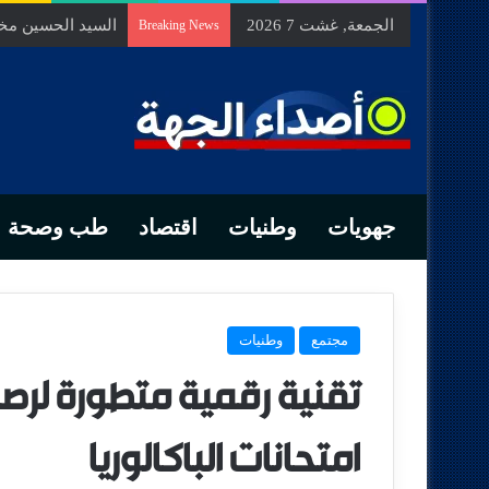
الجمعة, غشت 7 2026
السيد الحسين مخل
Breaking News
جهويات
وطنيات
اقتصاد
طب وصحة
مجتمع
وطنيات
تقنية رقمية متطورة لر
امتحانات الباكالوريا