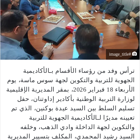
#image_title
ترأس وفد من رؤساء الأقسام بـالأكاديمية
الجهوية للتربية والتكوين لجهة سوس ماسة، يوم
الأربعاء 18 فبراير 2026، بمقر المديرية الإقليمية
لوزارة التربية الوطنية بأكادير إداوتنان، حفل
تسليم السلط بين السيد عيدة بوكنين، الذي تم
تعيينه مديرًا لـالأكاديمية الجهوية للتربية
والتكوين لجهة الداخلة وادي الذهب، وخلفه
السيد رشيد المحمدي، المكلف بتسيير المديرية