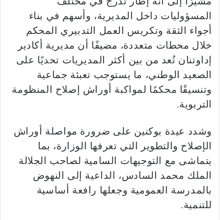
مشيرًا إلى أنه إطار تدرج في مختلف
المسؤوليات داخل المديرية، وأسهم في بناء
أجواء الثقة وتكريس العمل التدبيري المحكم
خلال محطات متعددة، مضيفًا أن مديرية أكادير
إداوتنان تُعد من بين أكثر المديريات تحديًا على
الصعيد الوطني، ما يستوجب تعبئة جماعية
وتنسيقًا محكمًا لمواكبة أوراش إصلاح المنظومة
التربوية.
وشدد عيدة بوكنين على ضرورة مواصلة أوراش
الإصلاح والتطوير التي تعرفها الوزارة، بما
يتماشى مع التوجيهات السامية لصاحب الجلالة
الملك محمد السادس، الداعية إلى النهوض
بالمدرسة العمومية وجعلها رافعة أساسية
للتنمية.