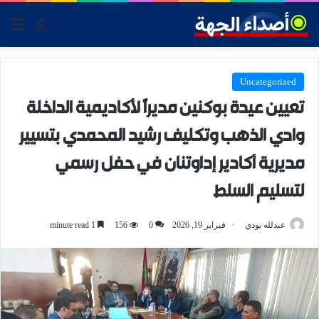
tch skin
nu
Uncategorized
تعيين عيدة بوكنين مديرًا لأكاديمية الداخلة
وادي الذهب وتكليف رشيد المحمدي بتسيير
مديرية أكادير إداوتنان في حفل رسمي
لتسليم السلط
عبدلله بودي
فبراير 19, 2026
0
156
1 minute read