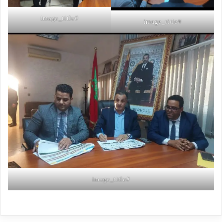
#image_title
#image_title
#image_title