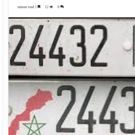
1 minute read
12
0