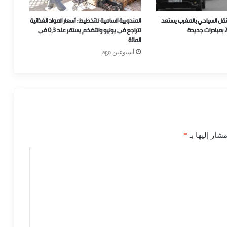
نقل السياحي بالمغرب يستعد
المندوبية السامية للتخطيط: أسعار المواد الغذائية
تتراجع في يونيو والتضخم يستقر عند 0,3 في
المائة
أسبوعين ago
شار إليها بـ
*