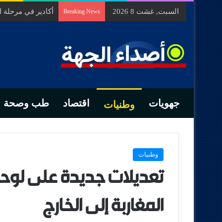
السبت, غشت 8 2026
أكادير في مرحلة 
Breaking News
جهويات
اقتصاد
طب وصحة
وطنيات
وطنيات
تعديلات جديدة على لوحا
المغاربة إلى الخارج