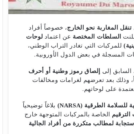
تنقل المغاربة نحو الخارج
، خصوصاً أفراد
علنت
السلطات المختصة
عن اعتماد
لوحات
ية)
للمركبات التي تغادر التراب الوطني،
امات المسجلة في بعض الدول الأوروبية.
 السابق إلى
إلصاق رموز وطنية أو أحرف
أ، وذلك بعد تعرضهم لغرامات ومخالفات
عتمدة على لوحاتهم.
للسلامة الطرقية (NARSA)
بلاغاً توضيحياً
الترقيم
الخاصة بالمركبات المتوجهة خارج
ستجابة لمطالب متكررة من أفراد الجالية