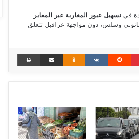
دة في
تسهيل عبور المغاربة عبر المعابر
قانوني وسلس، دون مواجهة عراقيل تتعلق
Print
Share via Email
Odnoklassniki
VKontakte
Reddit
Pinterest