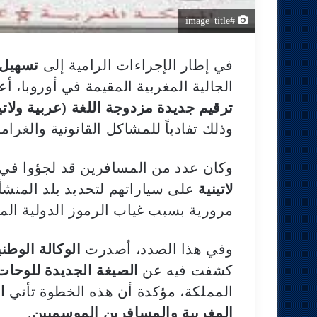
#image_title
في إطار الإجراءات الرامية إلى
تسهيل 
الجالية المغربية المقيمة في أوروبا، أ
ترقيم جديدة مزدوجة اللغة (عربية ولاتين
وذلك تفادياً للمشاكل القانونية والغر
وكان عدد من المسافرين قد لجؤوا في
لاتينية
على سياراتهم لتحديد بلد المنش
مرورية بسبب غياب الرموز الدولية الم
وفي هذا الصدد، أصدرت
الوكالة الوطنية 
كشفت فيه عن
الصيغة الجديدة للوحات 
المملكة، مؤكدة أن هذه الخطوة تأتي
ا
المغربية والمسافرين الموسميين
.