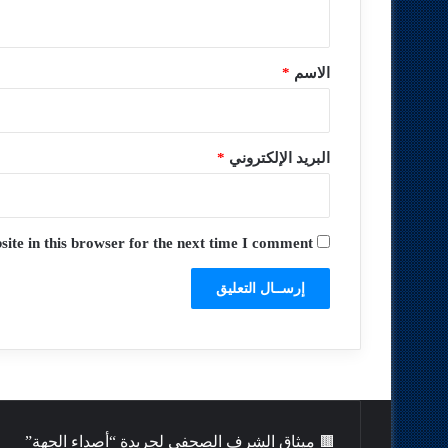
ي
ق
*
الاسم
*
البريد الإلكتروني
*
te in this browser for the next time I comment.
🟫 ميثاق الشرف الصحفي لجريدة “أصداء الجهة”