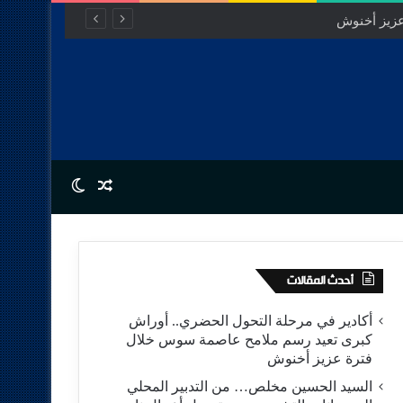
عزيز أخنوش
Switch skin
Random Article
أحدث المقالات
أكادير في مرحلة التحول الحضري.. أوراش
كبرى تعيد رسم ملامح عاصمة سوس خلال
فترة عزيز أخنوش
السيد الحسين مخلص… من التدبير المحلي