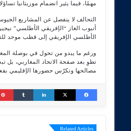
مهمًا، فيما يثير انضمام موريتانيا تساؤ
التحالف لا ينفصل عن المشاريع الجيوستر
أنبوب الغاز “الإفريقي الأطلسي” نيجي
الأطلسي الإفريقي إلى قطب موحد للتن
ورغم ما يبدو من تحول في بوصلة المغر
تطوِ بعد صفحة الاتحاد المغاربي، بل ت
مصالحها وتكرّس حضورها الإقليمي بفعال
Tumblr
LinkedIn
X
Facebook
Related Articles