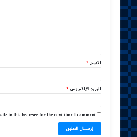
ل
ت
ع
ل
ي
ق
*
الاسم
*
البريد الإلكتروني
*
te in this browser for the next time I comment.