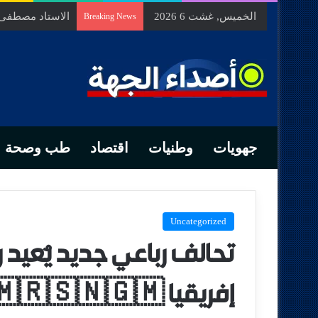
الخميس, غشت 6 2026
الاستاد مصطفى ب
Breaking News
جهويات
وطنيات
اقتصاد
طب وصحة
Uncategorized
تحالف رباعي جديد يُعيد