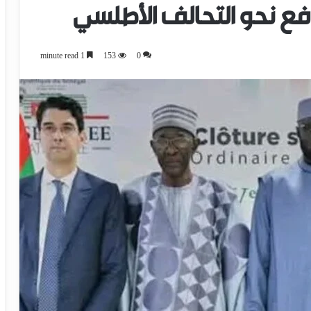
فع نحو التحالف الأطلسي
1 minute read
153
0