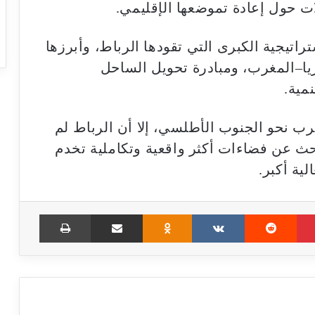
لات حول إعادة تموضعها الإقليمي.
اتيجية الكبرى التي تقودها الرباط، وأبرزها
ريا–المغرب، ومبادرة تحويل الساحل
مية.
ب نحو الجنوب الأطلسي، إلا أن الرباط لم
بحث عن فضاءات أكثر واقعية وتكاملية تخدم
ية أكبر.
Print
Share via Email
Odnoklassniki
VKontakte
Reddit
Pinterest