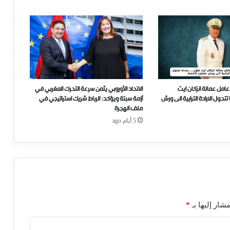
عامل عمالة انزكان ايت
الاتحاد الأوروبي يثمن سرعة التحرك المغربي في
ل الارادة الترابية الى ورش
أزمة سبتة ويؤكد: الرباط شريك استراتيجي في
ملف الهجرة
5 أيام ago
شار إليها بـ
*