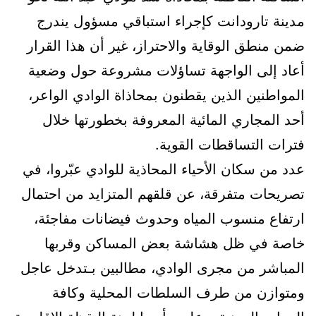
مدينة تارودانت كإجراء استباقي مسؤول يندرج
ضمن منطق الوقاية والاحتراز، غير أن هذا القرار
أعاد إلى الواجهة تساؤلات مشروعة حول وضعية
المواطنين الذين يقطنون بمحاذاة الوادي الواعر،
أحد المجاري المائية المعروفة بخطورتها خلال
فترات التساقطات القوية.
عدد من سكان الأحياء المحاذية للوادي عبّروا، في
تصريحات متفرقة، عن قلقهم المتزايد من احتمال
ارتفاع منسوب المياه وحدوث فيضانات مفاجئة،
خاصة في ظل هشاشة بعض المساكن وقربها
المباشر من مجرى الوادي، مطالبين بـتدخل عاجل
ومتوازن من طرف السلطات المحلية وكافة