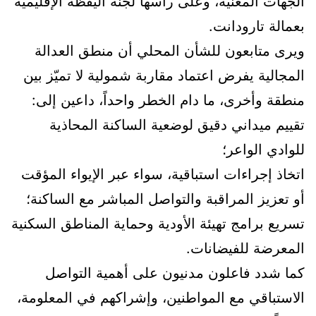
الجهات المعنية، وعلى رأسها لجنة اليقظة الإقليمية
بعمالة تارودانت.
ويرى متابعون للشأن المحلي أن منطق العدالة
المجالية يفرض اعتماد مقاربة شمولية لا تميّز بين
منطقة وأخرى، ما دام الخطر واحداً، داعين إلى:
تقييم ميداني دقيق لوضعية الساكنة المحاذية
للوادي الواعر؛
اتخاذ إجراءات استباقية، سواء عبر الإيواء المؤقت
أو تعزيز المراقبة والتواصل المباشر مع الساكنة؛
تسريع برامج تهيئة الأودية وحماية المناطق السكنية
المعرضة للفيضانات.
كما شدد فاعلون مدنيون على أهمية التواصل
الاستباقي مع المواطنين، وإشراكهم في المعلومة،