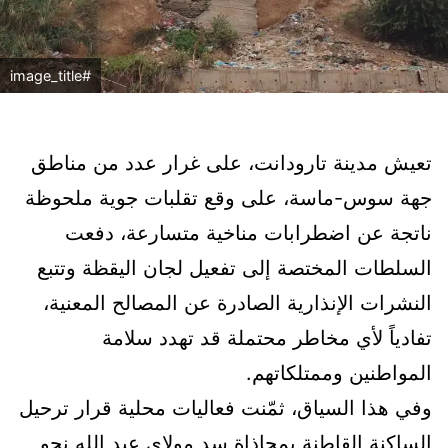
#image_title
تعيش مدينة تارودانت، على غرار عدد من مناطق
جهة سوس-ماسة، على وقع تقلبات جوية ملحوظة
ناتجة عن اضطرابات مناخية متسارعة، دفعت
السلطات المختصة إلى تفعيل لجان اليقظة وتتبع
النشرات الإنذارية الصادرة عن المصالح المعنية،
تفادياً لأي مخاطر محتملة قد تهدد سلامة
المواطنين وممتلكاتهم.
وفي هذا السياق، ثمّنت فعاليات محلية قرار ترحيل
الساكنة القاطنة بمحاذاة سد مولاي عبد الله نحو