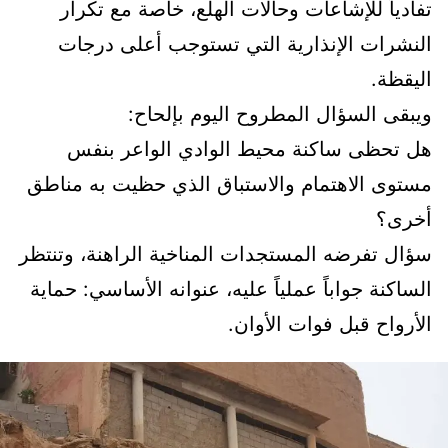
تفادياً للإشاعات وحالات الهلع، خاصة مع تكرار
النشرات الإنذارية التي تستوجب أعلى درجات
اليقظة.
ويبقى السؤال المطروح اليوم بإلحاح:
هل تحظى ساكنة محيط الوادي الواعر بنفس
مستوى الاهتمام والاستباق الذي حظيت به مناطق
أخرى؟
سؤال تفرضه المستجدات المناخية الراهنة، وتنتظر
الساكنة جواباً عملياً عليه، عنوانه الأساسي: حماية
الأرواح قبل فوات الأوان.