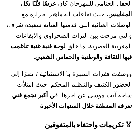
الحفل الختامي للمهرجان كان
عرسًا فنّيًا بكل
المقاييس
، حيث تفاعلت الجماهير بحرارة مع
الوصلات الغنائية التي قدمتها الفنانة سعيدة شرف،
والتي مزجت بين التراث الصحراوي والإيقاعات
المغربية العصرية، ما خلق
لوحة فنية غنية تناغمت
فيها الثقافة والوطنية والحماس الشعبي.
ووصفت فقرات السهرة بـ”الاستثنائية”، نظرًا إلى
الحضور الكثيف والتنظيم المحكم، حيث امتلأت
ساحة آيت موسى عن آخرها، في
أكبر تجمع فني
تعرفه المنطقة خلال السنوات الأخيرة
.
🏅 تكريمات واحتفاء بالمتفوقين