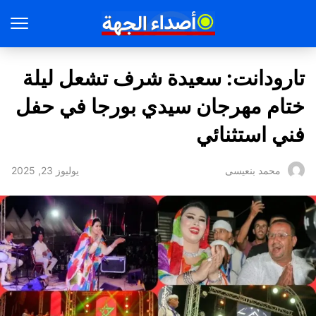
تارودانت: سعيدة شرف تشعل ليلة
ختام مهرجان سيدي بورجا في حفل
فني استثنائي
يوليوز 23, 2025
محمد بنعيسى