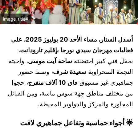
#image_title
أسدل الستار، مساء الأحد 20 يوليوز 2025، على
فعاليات مهرجان سيدي بورجا بإقليم تارودانت
،
بحفل فني كبير احتضنته
ساحة آيت موسى
، وأحيته
النجمة الصحراوية
سعيدة شرف
، وسط حضور
جماهيري غير مسبوق فاق
10 آلاف متفرج
، حجوا
من مختلف مناطق جهة سوس ماسة، ومن القبائل
المجاورة والمركز والدواوير المحيطة.
🌟 أجواء حماسية وتفاعل جماهيري لافت