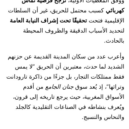
ووفق المعطيات الأولية،
تُرجَّح فرضية تماس
كهربائي
كسبب محتمل للحريق، غير أن السلطات
الإقليمية فتحت
تحقيقًا تحت إشراف النيابة العامة
لتحديد الأسباب الدقيقة والظروف المحيطة
بالحادث.
وأعرب عدد من سكان المدينة القديمة عن حزنهم
الشديد لما حدث، معتبرين أن الحريق “لا يمس
فقط ممتلكات التجار، بل جزءًا من ذاكرة تارودانت
وتراثها”، إذ يُعد سوق
جنان الجامع
من أقدم
الأسواق المغربية، حيث يرجع تاريخه إلى قرون،
ويُعرف بنشاطه في الصناعات التقليدية كالجلد
والنحاس والنسيج.