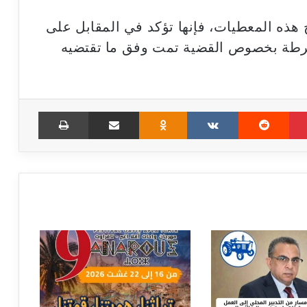
 هذه المعطيات، فإنها تؤكد في المقابل على
شرطة بخصوص القضية تمت وفق ما تقتضيه
Print
Share via Email
Odnoklassniki
VKontakte
Reddit
Pinterest