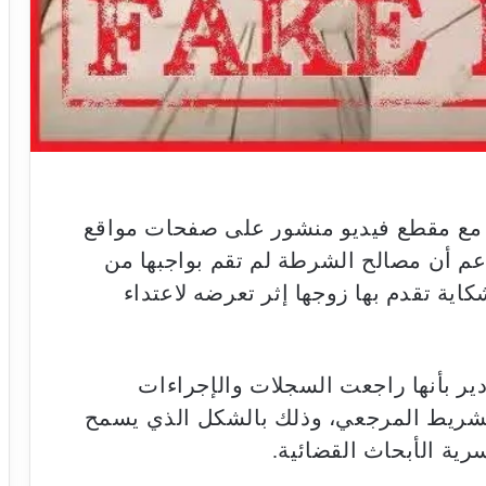
ة، مع مقطع فيديو منشور على صفحات مواقع
عم أن مصالح الشرطة لم تقم بواجبها من
ية تقدم بها زوجها إثر تعرضه لاعتداء
ادير بأنها راجعت السجلات والإجراءات
لشريط المرجعي، وذلك بالشكل الذي يسمح
رية الأبحاث القضائية.