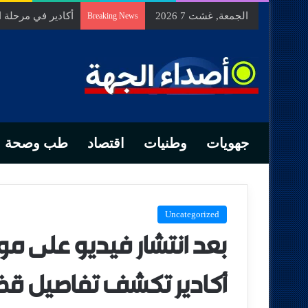
الجمعة, غشت 7 2026
أكادير في مرحلة
Breaking News
جهويات
وطنيات
اقتصاد
طب وصحة
Uncategorized
بعد انتشار فيديو على موا
أكادير تكشف تفاصيل قضي