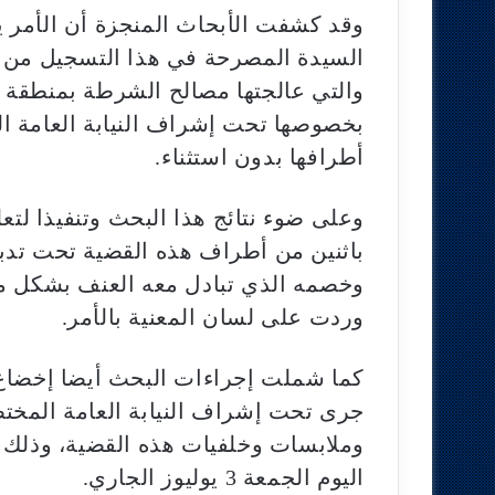
وقد كشفت الأبحاث المنجزة أن الأمر ي
السيدة المصرحة في هذا التسجيل من 
والتي عالجتها مصالح الشرطة بمنطقة 
بخصوصها تحت إشراف النيابة العامة ا
أطرافها بدون استثناء.
وعلى ضوء نتائج هذا البحث وتنفيذا لتعل
باثنين من أطراف هذه القضية تحت تدب
وخصمه الذي تبادل معه العنف بشكل مب
وردت على لسان المعنية بالأمر.
كما شملت إجراءات البحث أيضا إخضاع
جرى تحت إشراف النيابة العامة الم
وملابسات وخلفيات هذه القضية، وذلك ق
اليوم الجمعة 3 يوليوز الجاري.