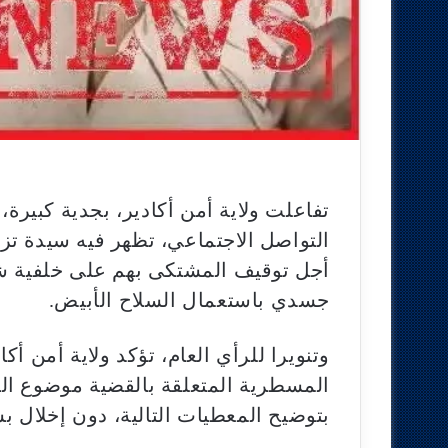
تفاعلت ولاية أمن أكادير، بجدية كبير
التواصل الاجتماعي، تظهر فيه سيدة تز
أجل توقيف المشتكى بهم على خلفية شكا
جسدي باستعمال السلاح الأبيض.
وتنويرا للرأي العام، تؤكد ولاية أمن أك
المسطرية المتعلقة بالقضية موضوع ا
بتوضيح المعطيات التالية، دون إخلال بس