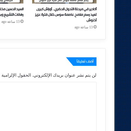
أكادير في مرحلة التحول الحضري.. أوراش كبرى
السيد الحسين مخل
تعيد رسم ملامح عاصمة سوس خلال فترة عزيز
رهانات التشريع وب
أخنوش
13 ساعة ago
13 ساعة ago
أضف تعليقاً
لن يتم نشر عنوان بريدك الإلكتروني.
الحقول الإلزامية م
ا
ل
ت
ع
ل
ي