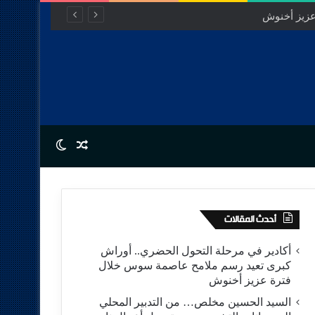
عزيز أخنوش
Switch skin
Random Article
أحدث المقالات
أكادير في مرحلة التحول الحضري.. أوراش
كبرى تعيد رسم ملامح عاصمة سوس خلال
فترة عزيز أخنوش
السيد الحسين مخلص… من التدبير المحلي