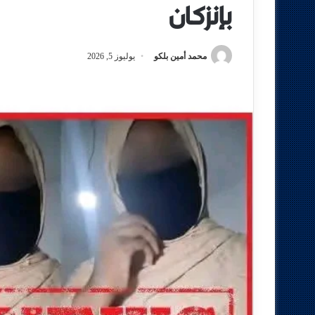
بإنزكان
محمد أمين بلكو
يوليوز 5, 2026