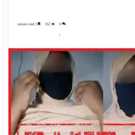
1 minute read
162
0