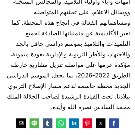
أمهات وآباء وأولياء التلاميذ، والمجالس المنتخبة،
ووسائل الاعلام، على تعبئتهم المتواصلة
ومساهماتهم الفعالة في إنجاح هذه المحطة. كما
تعبر الأكاديمية عن متمنياتها الصادقة لجميع
التلميذات والتلاميذ بموسم دراسي حافل بالجد
والاجتهاد، وللأطر التربوية والإدارية بعودة ميمونة،
مؤكدة عزمها على مواصلة تنزيل مشاريع خارطة
الطريق 2022-2026، بما يجعل الموسم الدراسي
الجديد محطة حاسمة لدعم مسار الإصلاح التربوي
ببلادنا، تحت القيادة الرشيدة لصاحب الجلالة الملك
محمد السادس نصره الله وأيده.