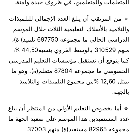
المتعلمات والمتعلمين، في ظروف جيدة وآمنة.
🔹 من المرتقب أن يبلغ العدد الإجمالي للتلميذات
والتلاميذ بالأسلاك التعليمية الثلاث خلال الموسم
الدراسي الحالي ما مجموعه 697750 تلميذ) ة)،
منهم 310529 بالوسط القروي بنسبة44,50 %،
كما يتوقع أن تستقبل مؤسسات التعليم المدرسي
الخصوصي ما مجموعه 87804 متعلم(ة). وهو ما
يمثل 12,60 %من مجموع التلميذات والتلاميذ
بالجهة.
🔹 أما بخصوص التعليم الأولي من المنتظر أن يبلغ
عدد المستفيدين هذا الموسم على صعيد الجهة ما
مجموعه 82965 مستفيد(ة) منهم 37003