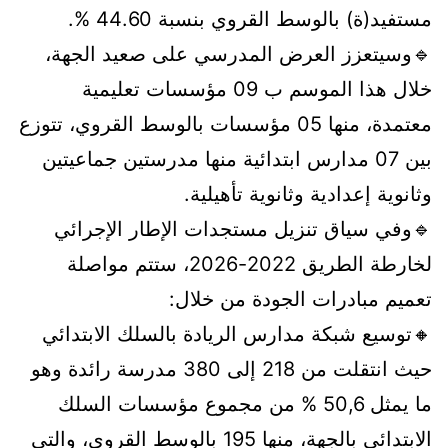
مستفيد(ة) بالوسط القروي بنسبة 44.60 %.
🔹وسيتعزز العرض المدرسي على صعيد الجهة،
خلال هذا الموسم ب 09 مؤسسات تعليمية
معتمدة، منها 05 مؤسسات بالوسط القروي، تتوزع
بين 07 مدارس ابتدائية منها مدرستين جماعيتين
وثانوية إعدادية وثانوية تأهيلية.
🔹وفي سياق تنزيل مستجدات الإطار الإجرائي
لخارطة الطريق 2022-2026، ستتم مواصلة
تعميم مبادرات الجودة من خلال:
🔸توسيع شبكة مدارس الريادة بالسلك الابتدائي
حيث انتقلت من 218 إلى 380 مدرسة رائدة وهو
ما يمثل 50,6 % من مجموع مؤسسات السلك
الابتدائي بالجهة، منها 195 بالوسط القروي، والتي