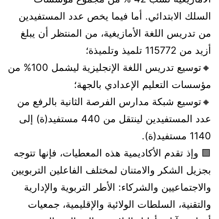
السلك الابتدائي. أما فيما يخص عدد المستفيدين
من تدريس اللغة الأمازيغية، من المنتظر أن يبلغ
أزيد من 115772 تلميذ وتلميذة؛
🔸توسيع تدريس اللغة الإنجليزية ليشمل 100% من
مؤسسات التعليم الإعدادي بالجهة؛
🔸توسيع شبكة مدارس الفرصة الثانية بالرفع من
عدد المستفيدين لينتقل من 440 مستفيد(ة) إلى
1140 مستفيد(ة).
🟩 وإذ تقدم الأكاديمية هذه المعطيات، فإنها تتوجه
بجزيل الشكر والامتنان لمختلف الفاعلين التربويين
والاجتماعيين والشركاء: الأطر التربوية والإدارية
والتقنية، السلطات الولائية والإقليمية، جمعيات