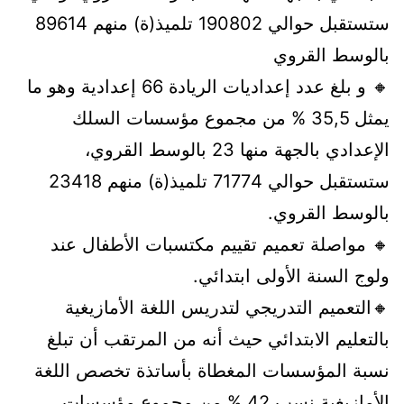
ستستقبل حوالي 190802 تلميذ(ة) منهم 89614
بالوسط القروي
🔸 و بلغ عدد إعداديات الريادة 66 إعدادية وهو ما
يمثل 35,5 % من مجموع مؤسسات السلك
الإعدادي بالجهة منها 23 بالوسط القروي،
ستستقبل حوالي 71774 تلميذ(ة) منهم 23418
بالوسط القروي.
🔸 مواصلة تعميم تقييم مكتسبات الأطفال عند
ولوج السنة الأولى ابتدائي.
🔸التعميم التدريجي لتدريس اللغة الأمازيغية
بالتعليم الابتدائي حيث أنه من المرتقب أن تبلغ
نسبة المؤسسات المغطاة بأساتذة تخصص اللغة
الأمازيغية نسب 42 % من مجموع مؤسسات