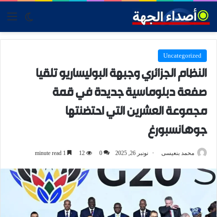
tch skin
nu
Uncategorized
النظام الجزائري وجبهة البوليساريو تلقيا
صفعة دبلوماسية جديدة في قمة
مجموعة العشرين التي احتضنتها
جوهانسبورغ
محمد بنعيسى
نونبر 26, 2025
0
12
1 minute read