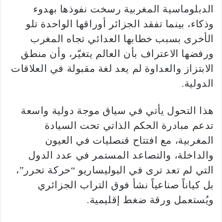
الدبلوماسية المغربية رسخت نفوذها بهدوء
وذكاء، بينما تفقد الجزائر أوراقها الواحدة تلو
الأخرى بسبب خطابها العدائي تجاه المغرب
ورفضها الاعتراف بأن العالم يتغيّر، وأن منطق
الابتزاز والعداوة لم يعد لغة مقبولة في العلاقات
الدولية.
هذا التحول يأتي في سياق موجة دولية واسعة
تدعم مبادرة الحكم الذاتي تحت السيادة
المغربية، مع افتتاح قنصليات في العيون
والداخلة، والتصاعد المستمر في عدد الدول
التي لم تعد ترى في البوليساريو “حركة تحرر”،
بل كياناً صناعياً نشأ فوق التراب الجزائري
ويُستعمل ورقة ضغط إقليمية.