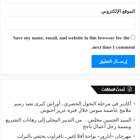
الموقع الإلكتروني
Save my name, email, and website in this browser for the
next time I comment.
أحدث المقالات
أكادير في مرحلة التحول الحضري.. أوراش كبرى تعيد رسم
ملامح عاصمة سوس خلال فترة عزيز أخنوش
السيد الحسين مخلص… من التدبير المحلي إلى رهانات التشريع
وبصمة رجل أعمال ناجح
مهرجان «أناروز» بواحة أفلا إغير ـ تافراوت يحتفي بالتراث