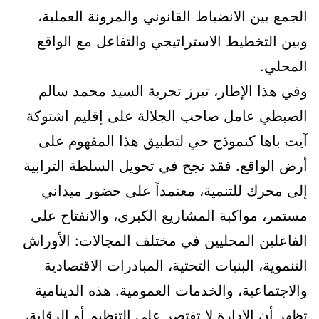
الجمع بين الانضباط القانوني والمرونة العملية،
وبين التخطيط الاستراتيجي والتفاعل مع الواقع
المحلي.
وفي هذا الإطار، تبرز تجربة السيد محمد سالم
الصبطي عامل صاحب الجلالة على إقليم اشتوكة
آيت باها كنموذج حي لتطبيق هذا المفهوم على
أرض الواقع. فقد نجح في تحويل السلطة الترابية
إلى محرك للتنمية، معتمداً على حضور ميداني
مستمر، مواكبة المشاريع الكبرى، والانفتاح على
الفاعلين المحليين في مختلف المجالات: الأوراش
التنموية، البنيات التحتية، المبادرات الاقتصادية
والاجتماعية، والخدمات العمومية. هذه الدينامية
تظهر أن الإدارة لا تقتصر على التنظيم أو الرقابة،