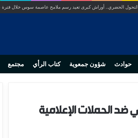
ص… من التدبير المحلي إلى رهانات التشريع وبصمة رجل أعمال ناجح
حوادث
شؤون جمعوية
كتاب الرأي
مجتمع
ي ضد الحملات الإعلامية