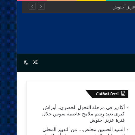
Switch skin
Random Article
أحدث المقالات
أكادير في مرحلة التحول الحضري.. أوراش
كبرى تعيد رسم ملامح عاصمة سوس خلال
فترة عزيز أخنوش
السيد الحسين مخلص… من التدبير المحلي