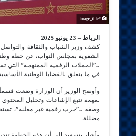
#image_title
الرباط – 23 يونيو 2025
كشف وزير الشباب والثقافة والتواصل،
الشفوية بمجلس النواب، عن خطة وطني
بـ”الحملات الرقمية الممنهجة” التي 
في ما يتعلق بالقضايا الوطنية الأساسية
وأوضح الوزير أن الوزارة وضعت قسماً 
بمهمة تتبع الإشاعات وتحليل المحتوى 
وصفه بـ”حرب رقمية غير معلنة”، تستخ
مضللة.
وأشار بنسعيد إلى أن هذه الخطوة تند