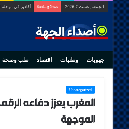
الجمعة, غشت 7 2026
السيد الحسين مخل
Breaking News
جهويات
وطنيات
اقتصاد
طب وصحة
Uncategorized
المغرب يعزز دفاعه الرقم
الموجهة