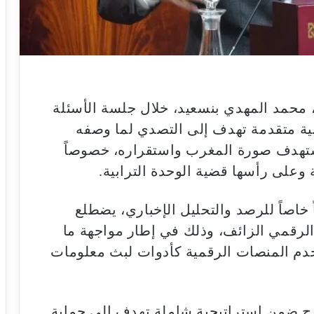
 محمد المهدي بنسعيد، خلال جلسة الأسئلة
ة متقدمة تهدف إلى التصدي لما وصفه
تستهدف صورة المغرب واستقراره، خصوصاً
 وعلى رأسها قضية الوحدة الترابية.
خاصاً للرصد والتحليل الإخباري، يضطلع
الرقمي الزائف، وذلك في إطار مواجهة ما
دم المنصات الرقمية كأدوات لبث معلومات
رج ضمن استراتيجية شاملة تهدف إلى حماية