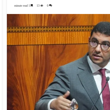
1 minute read
13
0