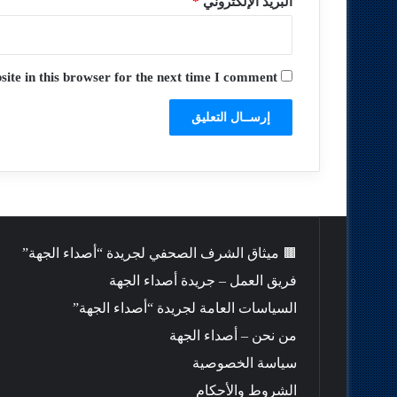
البريد الإلكتروني
*
te in this browser for the next time I comment.
🟫 ميثاق الشرف الصحفي لجريدة “أصداء الجهة”
فريق العمل – جريدة أصداء الجهة
السياسات العامة لجريدة “أصداء الجهة”
من نحن – أصداء الجهة
سياسة الخصوصية
الشروط والأحكام