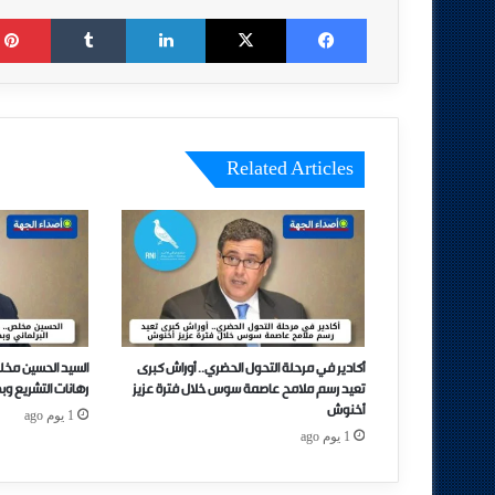
Tumblr
LinkedIn
X
Facebook
Related Articles
أكادير في مرحلة التحول الحضري.. أوراش كبرى
السيد الحسين مخل
تعيد رسم ملامح عاصمة سوس خلال فترة عزيز
رهانات التشريع وب
أخنوش
1 يوم ago
1 يوم ago