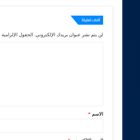
أضف تعليقاً
لن يتم نشر عنوان بريدك الإلكتروني.
الحقول الإلزامية م
ا
ل
ت
ع
ل
ي
ق
*
الاسم
*