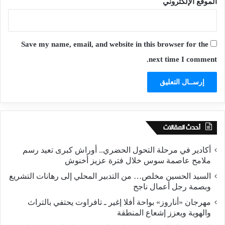
الموقع الإلكتروني
Save my name, email, and website in this browser for the
next time I comment.
أحدث المقالات
أكادير في مرحلة التحول الحضري.. أوراش كبرى تعيد رسم
ملامح عاصمة سوس خلال فترة عزيز أخنوش
السيد الحسين مخلص… من التدبير المحلي إلى رهانات التشريع
وبصمة رجل أعمال ناجح
مهرجان «أناروز» بواحة أفلا إغير ـ تافراوت يحتفي بالتراث
والهوية ويعزز إشعاع المنطقة