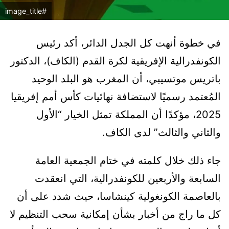
#image_title
في خطوة أنهت كل الجدل الدائر، أكد رئيس
الكونفدرالية الإفريقية لكرة القدم (الكاف)، الدكتور
باتريس موتسيبي، أن المغرب هو البلد الوحيد
المُعتمد رسميًا لاستضافة نهائيات كأس أمم إفريقيا
2025، مؤكدًا أن المملكة تمثل الخيار “الأول
والثاني والثالث” لدى الكاف.
جاء ذلك خلال كلمته في ختام الجمعية العامة
السابعة والأربعين للكونفدرالية، التي انعقدت
بالعاصمة الكونغولية كينشاسا، حيث شدد على أن
كل ما راج من أخبار بشأن إمكانية سحب التنظيم لا