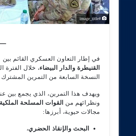
#image_title
في إطار التعاون العسكري القائم بين ا
القنيطرة والدار البيضاء
، خلال الفترة ا
النسخة السابعة من التمرين المشترك لتدب
ويهدف هذا التمرين، الذي يجمع بين ع
ونظرائهم من
القوات المسلحة الملكية
مجالات حيوية، أبرزها:
البحث والإنقاذ الحضري
،