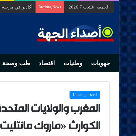
الجمعة, غشت 7 2026
السيد الحسين مخل
Breaking News
جهويات
وطنيات
اقتصاد
طب وصحة
Uncategorized
المغرب والولايات المتحدة 
الكوارث «ماروك مانتليت 2025»