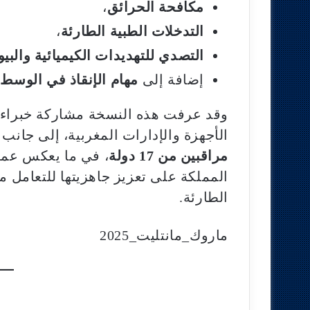
مكافحة الحرائق
،
التدخلات الطبية الطارئة
،
التصدي للتهديدات الكيميائية والبيولوج
إضافة إلى
مهام الإنقاذ في الوسط 
وقد عرفت هذه النسخة مشاركة خبراء و
الأجهزة والإدارات المغربية، إلى جانب
مراقبين من 17 دولة
، في ما يعكس عمق
المملكة على تعزيز جاهزيتها للتعامل م
الطارئة.
ماروك_مانتليت_2025