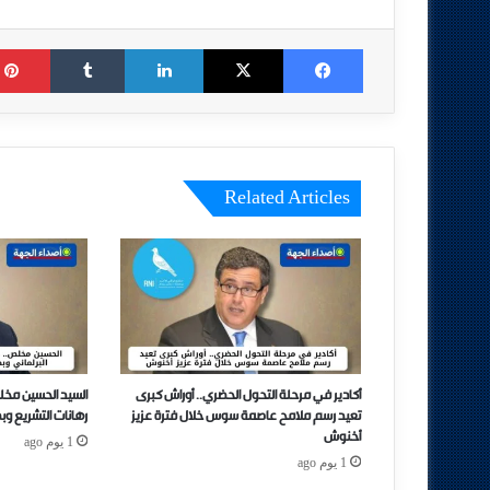
Tumblr
LinkedIn
X
Facebook
Related Articles
أكادير في مرحلة التحول الحضري.. أوراش كبرى
السيد الحسين مخل
تعيد رسم ملامح عاصمة سوس خلال فترة عزيز
رهانات التشريع وب
أخنوش
1 يوم ago
1 يوم ago