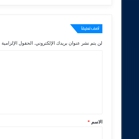
أضف تعليقاً
لن يتم نشر عنوان بريدك الإلكتروني.
الحقول الإلزامية م
ا
ل
ت
ع
ل
ي
ق
*
الاسم
*