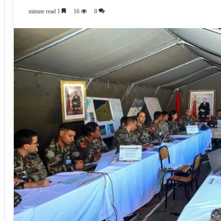
1 minute read
16
0