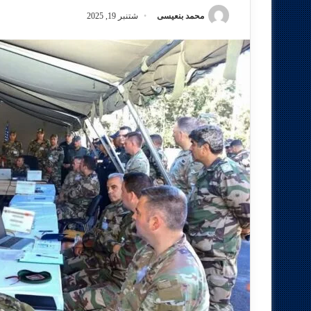
محمد بنعيسى
شتنبر 19, 2025