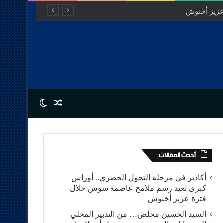
Switch skin
Random Article
أحدث المقالات
أكادير في مرحلة التحول الحضري.. أوراش
كبرى تعيد رسم ملامح عاصمة سوس خلال
فترة عزيز أخنوش
السيد الحسين مخلص… من التدبير المحلي