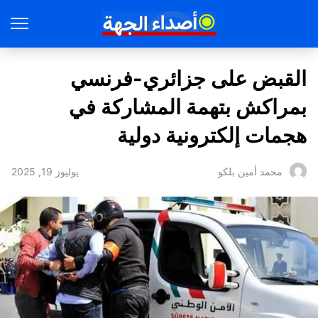
القبض على جزائري-فرنسي
بمراكش بتهمة المشاركة في
هجمات إلكترونية دولية
يوليوز 19, 2025
محمد أمين بلكو