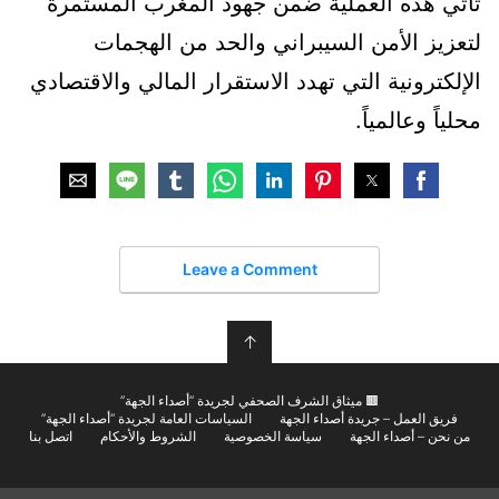
تأتي هذه العملية ضمن جهود المغرب المستمرة
لتعزيز الأمن السيبراني والحد من الهجمات
الإلكترونية التي تهدد الاستقرار المالي والاقتصادي
محلياً وعالمياً.
Leave a Comment
↑
🟫 ميثاق الشرف الصحفي لجريدة “أصداء الجهة”
فريق العمل – جريدة أصداء الجهة
السياسات العامة لجريدة “أصداء الجهة”
من نحن – أصداء الجهة
سياسة الخصوصية
الشروط والأحكام
اتصل بنا