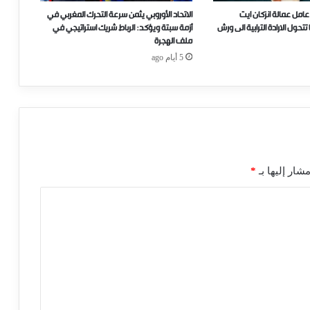
عامل عمالة انزكان ايت
الاتحاد الأوروبي يثمن سرعة التحرك المغربي في
ل الارادة الترابية الى ورش
أزمة سبتة ويؤكد: الرباط شريك استراتيجي في
ملف الهجرة
5 أيام ago
شار إليها بـ
*