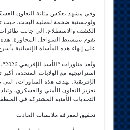
وفي مشهد يعكس متانة التعاون العسكر
ولوجستية ضخمة لعملية البحث، حيث ت
الكشف والاستطلاع، إلى جانب طائرات 
تقوم بتمشيط السواحل المجاورة. هذه 
على إنهاء هذه المأساة الإنسانية بأسر
وتُع
استراتيجية مع الولايات المتحدة، أكب
الإفريقية. تهدف هذه المناورات، التي 
تعزيز التعاون الأمني والعسكري، وتبادل
التحديات الأمنية المشتركة في المنطقة
تحقيق لمعرفة ملابسات الحادث