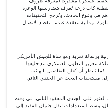
قيقاً عسكرياً مشتركاً لمعرفة ظروف
نطقة كاب درعة تُعرف بتضاريسها الوعرة
اهم في وقوع الحادث. وتُرجح التحقيقات
ناورة ميدانية معقدة عندما انقطع الاتصال
مغربية برسالة تعزية ومواساة للجيش الأمريكي
ملكة بتعزيز التعاون العسكري مع حليفها
ما يُنتظر أن تُعلن التفاصيل النهائية
ة إلى مستجدات البحث عن الجندي الثاني
 العثور على الجندي المفقود الثاني، في وقت
لل، وسط استعدادات لنقل جثمان الفقيد إلى