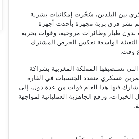
ي بين البلدين، سُخّرت إمكانيات بشرية
م نشر فرق برية مجهزة بأحدث أجهزة
بدون طيار وطائرات مروحية، وقوات بحرية
التعبئة الواسعة تعكس الحرص المشترك
ع وقت.
د مناورات “الأسد الإفريقي 2026″، التي تستضيفها المملكة المغربية بشراكة
ر تمرين عسكري متعدد الجنسيات في القارة
تشارك فيها هذا العام قوات من عدة دول، إلى
 الخبرات، ورفع الجاهزية العملياتية لمواجهة
.