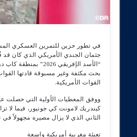
في تطور حزين للتمرين العسكري المش
جثمان الجندي الأمريكي الذي كان قد ف
“الأسد الإفريقي 2026”
بحث مكثفة وغير مسبوقة قادتها القوات
القوات الأمريكية.
ووفق المعطيات الأولية التي حصلت عليه
كيندريك لامونت كي جونيور، فيما لا ت
الثاني الذي لا يزال مصيره مجهولاً في
تعبئة مغربية أمريكية واسعة