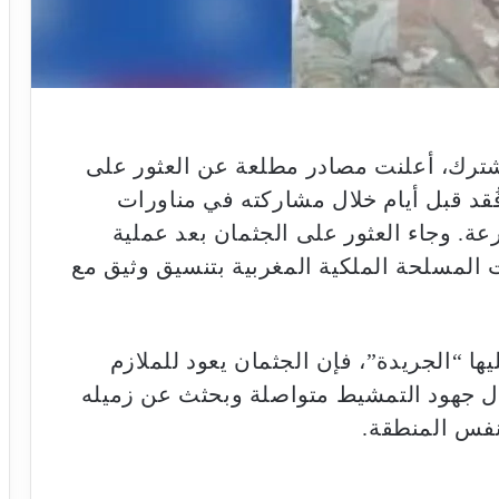
ترك، أعلنت مصادر مطلعة عن العثور على
ُقد قبل أيام خلال مشاركته في مناورات
 بمنطقة كاب درعة. وجاء العثور على الجثمان بعد عملية
 المسلحة الملكية المغربية بتنسيق وثيق مع
ا “الجريدة”، فإن الجثمان يعود للملازم
زال جهود التمشيط متواصلة وبحثث عن زميله
 نفس المنطقة.