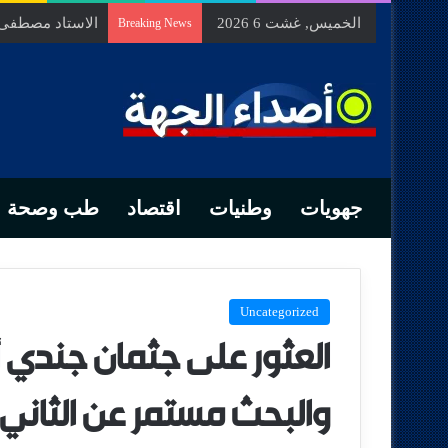
الخميس, غشت 6 2026
الاستاد مصطفى ب
Breaking News
جهويات
وطنيات
اقتصاد
طب وصحة
Uncategorized
العثور على جثمان جندي 
والبحث مستمر عن الثاني