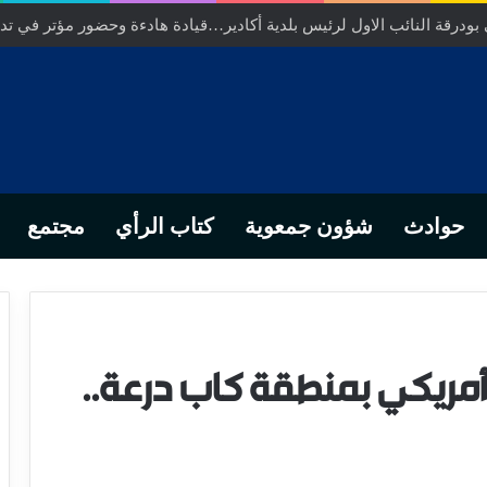
ودرقة النائب الاول لرئيس بلدية أكادير…قيادة هادءة وحضور مؤتر في تدبي
حوادث
شؤون جمعوية
كتاب الرأي
مجتمع
أمريكي بمنطقة كاب درعة..