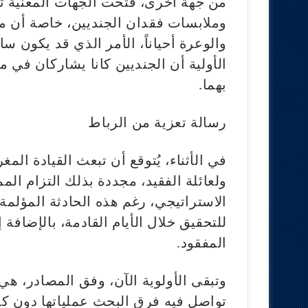
من جهة أخرى، فتحت الجهات المعنية تح
وملابسات فقدان الجنديين، خاصة أن م
والوعرة أحياناً، الأمر الذي قد يكون س
الأولية أن الجنديين كانا يشاركان في م
بهما.
رسالة تعزية من الرباط
في الأثناء، يُتوقع أن تبعث القيادة ال
ولعائلة الفقيد، مجددة بذلك التزام الم
الاستراتيجي، رغم هذه الحادثة المؤلمة. ك
للتحقيق خلال الأيام القادمة، بالإضاف
المفقود.
وتبقى الأولوية الآن، وفق المصادر، هي
تواصل فيه فرق البحث عملياتها دون ك