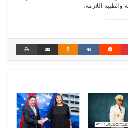
ة والطبية اللازمة.
Print
Share via Email
Odnoklassniki
VKontakte
Reddit
Pinterest