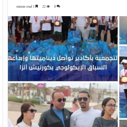
1 minute read
22
0