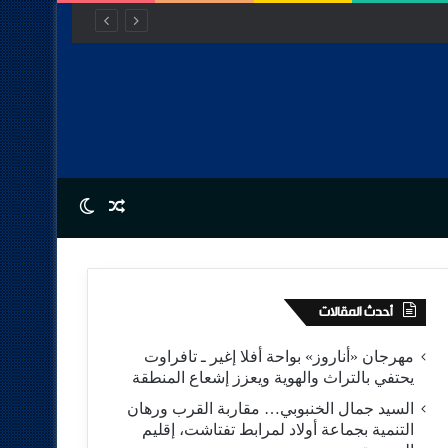
الصويرة
Switch skin
Random Article
أحدث المقالات
مهرجان «أناروز» بواحة أفلا إغير ـ تافراوت
يحتفي بالتراث والهوية ويعزز إشعاع المنطقة
السيد جمال الخنبوبي… مقاربة القرب ورهان
التنمية بجماعة أولاد لمرابط تفتاشت، إقليم