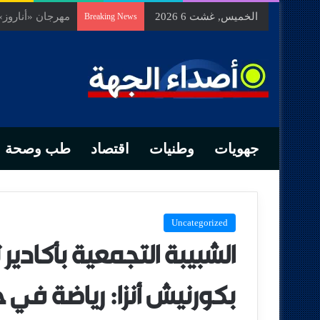
الخميس, غشت 6 2026
السيد جمال الخن
Breaking News
جهويات
وطنيات
اقتصاد
طب وصحة
Uncategorized
الشبيبة التجمعية بأكادير
بكورنيش أنزا: رياضة في خ