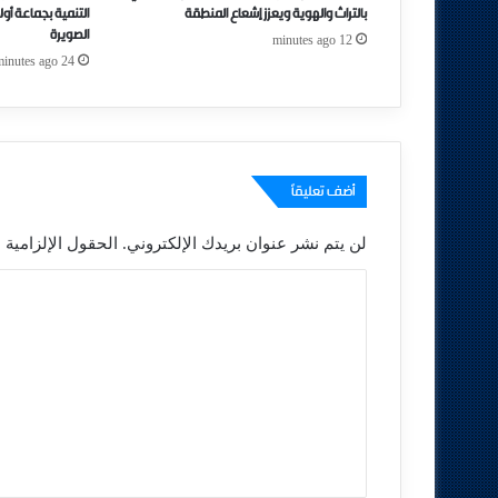
بالتراث والهوية ويعزز إشعاع المنطقة
التنمية بجماعة أول
الصويرة
12 minutes ago
24 minutes ago
أضف تعليقاً
لن يتم نشر عنوان بريدك الإلكتروني.
الحقول الإلزامية م
ا
ل
ت
ع
ل
ي
ق