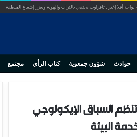
بوبي… مقاربة القرب ورهان التنمية بجماعة أولاد لمرابط تفتاشت، إقليم 
حوادث
شؤون جمعوية
كتاب الرأي
مجتمع
 تنظم السباق الإيكولوجي
دمة البيئة