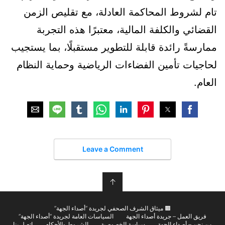
تام لشروط المحاكمة العادلة، مع تقليص الزمن
القضائي والكلفة المالية، معتبرًا هذه التجربة
ممارسةً رائدة قابلة للتطوير مستقبلًا، بما يستجيب
لحاجيات تأمين الفضاءات الرياضية وحماية النظام
العام.
Leave a Comment
↑
🟫 ميثاق الشرف الصحفي لجريدة “أصداء الجهة”
فريق العمل – جريدة أصداء الجهة
السياسات العامة لجريدة “أصداء الجهة”
من نحن – أصداء الجهة
سياسة الخصوصية
الشروط والأحكام
اتصل بنا