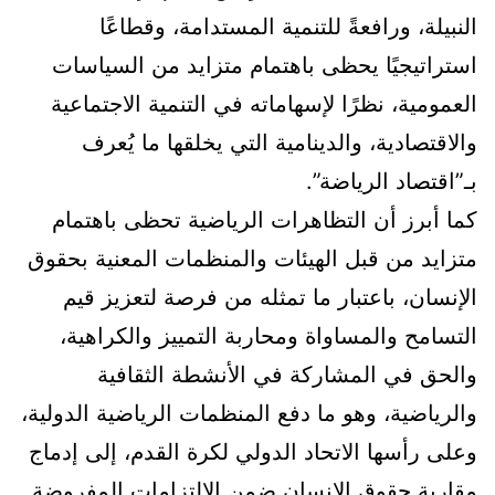
النبيلة، ورافعةً للتنمية المستدامة، وقطاعًا
استراتيجيًا يحظى باهتمام متزايد من السياسات
العمومية، نظرًا لإسهاماته في التنمية الاجتماعية
والاقتصادية، والدينامية التي يخلقها ما يُعرف
بـ”اقتصاد الرياضة”.
كما أبرز أن التظاهرات الرياضية تحظى باهتمام
متزايد من قبل الهيئات والمنظمات المعنية بحقوق
الإنسان، باعتبار ما تمثله من فرصة لتعزيز قيم
التسامح والمساواة ومحاربة التمييز والكراهية،
والحق في المشاركة في الأنشطة الثقافية
والرياضية، وهو ما دفع المنظمات الرياضية الدولية،
وعلى رأسها الاتحاد الدولي لكرة القدم، إلى إدماج
مقاربة حقوق الإنسان ضمن الالتزامات المفروضة