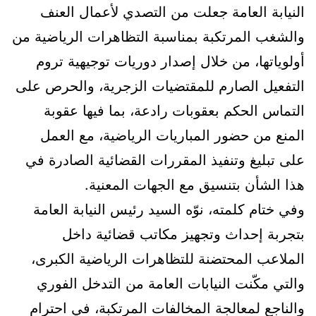
النيابة العامة جعلت من التصدي لأعمال العنف
والشغب المرتكبة بمناسبة التظاهرات الرياضية من
أولوياتها، من خلال إصدار دوريات توجيهية تروم
التفعيل الصارم للمقتضيات الزجرية، والحرص على
التماس الحكم بعقوبات رادعة، بما فيها عقوبة
المنع من حضور المباريات الرياضية، مع العمل
على تبليغ وتنفيذ المقررات القضائية الصادرة في
هذا الشأن بتنسيق مع الجهات المعنية.
وفي ختام كلمته، نوّه السيد رئيس النيابة العامة
بتجربة إحداث وتجهيز مكاتب قضائية داخل
الملاعب المحتضنة للتظاهرات الرياضية الكبرى،
والتي مكّنت النيابات العامة من التدخل الفوري
والناجع لمعالجة المخالفات المرتكبة، في احترام