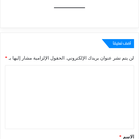
أضف تعليقاً
لن يتم نشر عنوان بريدك الإلكتروني.
الحقول الإلزامية مشار إليها بـ
*
ا
ل
ت
ع
ل
ي
ق
*
الاسم
*