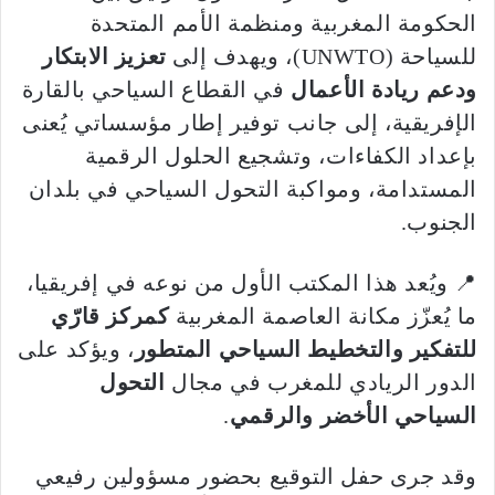
الحكومة المغربية ومنظمة الأمم المتحدة
للسياحة (UNWTO)، ويهدف إلى
تعزيز الابتكار
ودعم ريادة الأعمال
في القطاع السياحي بالقارة
الإفريقية، إلى جانب توفير إطار مؤسساتي يُعنى
بإعداد الكفاءات، وتشجيع الحلول الرقمية
المستدامة، ومواكبة التحول السياحي في بلدان
الجنوب.
📍 ويُعد هذا المكتب الأول من نوعه في إفريقيا،
ما يُعزّز مكانة العاصمة المغربية
كمركز قارّي
للتفكير والتخطيط السياحي المتطور
، ويؤكد على
الدور الريادي للمغرب في مجال
التحول
السياحي الأخضر والرقمي
.
وقد جرى حفل التوقيع بحضور مسؤولين رفيعي