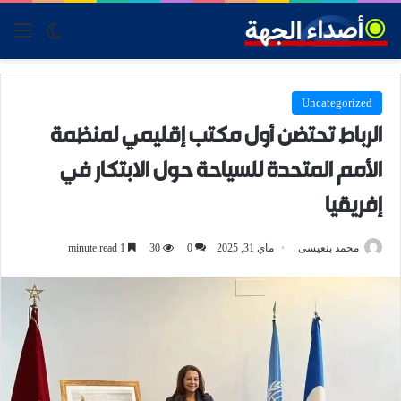
tch skin
nu
Uncategorized
الرباط تحتضن أول مكتب إقليمي لمنظمة
الأمم المتحدة للسياحة حول الابتكار في
إفريقيا
محمد بنعيسى
ماي 31, 2025
0
30
1 minute read