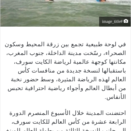
#image_title
في لوحة طبيعية تجمع بين زرقة المحيط وسكون
الصحراء، رسّخت مدينة الداخلة، جنوب المغرب،
مكانتها كوجهة عالمية لرياضة الكايت سورف،
باستقبالها لنسخة جديدة من منافسات كأس
العالم لهذه الرياضة المثيرة، وسط حضور نخبة
من أبطال العالم وأجواء رياضية احترافية تحبس
الأنفاس.
احتضنت المدينة خلال الأسبوع المنصرم الدورة
الرابعة عشرة من كأس العالم للكايت سورف،
إلى جانب النسخة الثالثة من بطولة العالم للوِينغ