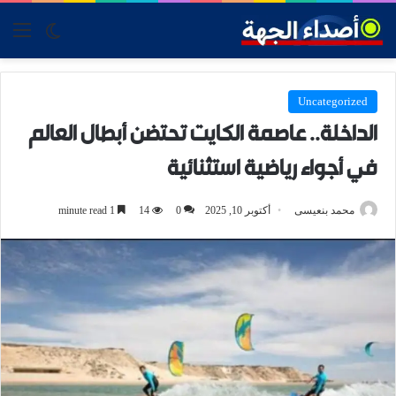
tch skin
nu
Uncategorized
الداخلة.. عاصمة الكايت تحتضن أبطال العالم
في أجواء رياضية استثنائية
محمد بنعيسى
أكتوبر 10, 2025
0
14
1 minute read