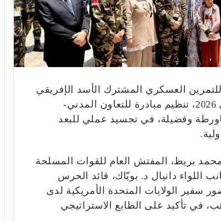
للتمرين العسكري المشترك الأسد الإفريقي
2026، شهدت مدينة الداخلة، يوم 6 ماي 2026، تنظيم مبادرة للتعاون المدني-
رطة وفضيلة، في تجسيد عملي للبعد
لية.
حمد بريظ، المفتش العام للقوات المسلحة
نب اللواء دانيال د. بويّاك، قائد الحرس
ضور سفير الولايات المتحدة الأمريكية لدى
ب، في تأكيد على الطابع الاستراتيجي