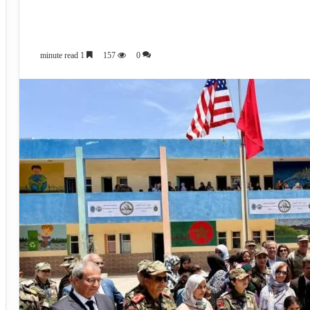
1 minute read
157
0