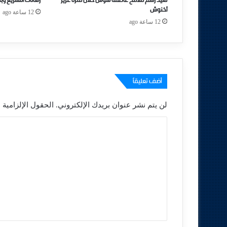
تعيد رسم ملامح عاصمة سوس خلال فترة عزيز
رهانات التشريع وب
أخنوش
12 ساعة ago
12 ساعة ago
أضف تعليقاً
لن يتم نشر عنوان بريدك الإلكتروني.
الحقول الإلزامية م
ا
ل
ت
ع
ل
ي
ق