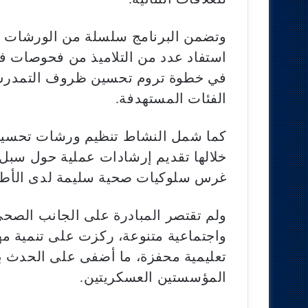
وتضمن البرنامج سلسلة من الورشات ال
استفاد عدد من التلاميذ من فحوصات ف
في خطوة تروم تحسين ظروف التمدرس و
الفئات المستهدفة.
كما شمل النشاط تنظيم ورشات تحسيسي
خلالها تقديم إرشادات عملية حول سبل 
غرس سلوكيات صحية سليمة لدى الأطفال
ولم تقتصر المبادرة على الجانب الصح
واجتماعية متنوعة، ركزت على تنمية مه
تعليمية محفزة، ما أضفى على الحدث بعد
المؤسستين العسكريتين.