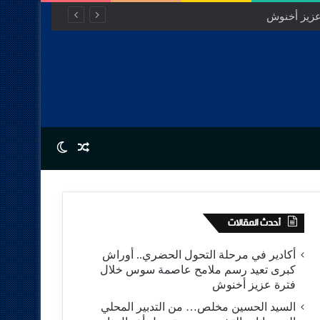
Switch skin
Random Article
أحدث المقالات
أكادير في مرحلة التحول الحضري.. أوراش
كبرى تعيد رسم ملامح عاصمة سوس خلال
فترة عزيز أخنوش
السيد الحسين مخلص… من التدبير المحلي