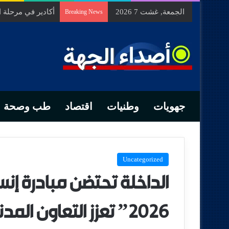
الجمعة, غشت 7 2026
السيد الحسين مخل
Breaking News
جهويات
وطنيات
اقتصاد
طب وصحة
Uncategorized
الداخلة تحتضن مبادرة إن
2026” تعزز التعاون ا