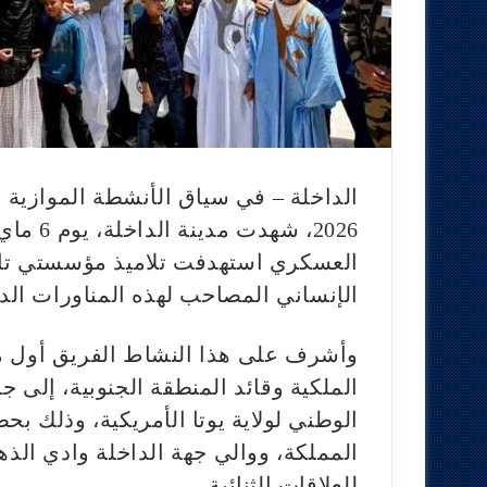
الداخلة – في سياق الأنشطة الموازية 
العسكري استهدفت تلاميذ مؤسستي تاو
الإنساني المصاحب لهذه المناورات الدو
وأشرف على هذا النشاط الفريق أول م
الملكية وقائد المنطقة الجنوبية، إلى جا
الوطني لولاية يوتا الأمريكية، وذلك بح
المملكة، ووالي جهة الداخلة وادي الذه
للعلاقات الثنائية.