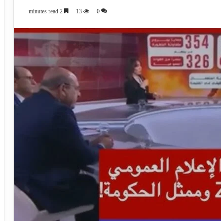
2 minutes read
13
0