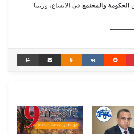
ن
الحكومة والمجتمع
في الاتساع، وربما
Print
Share via Email
Odnoklassniki
VKontakte
Reddit
Pinterest