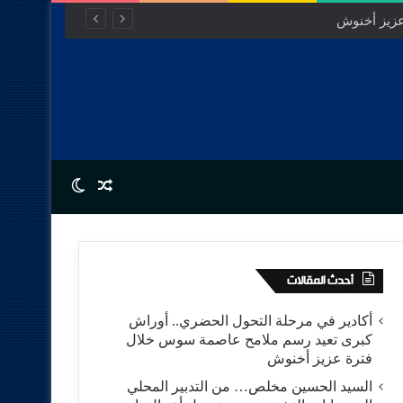
Switch skin
Random Article
أحدث المقالات
أكادير في مرحلة التحول الحضري.. أوراش
كبرى تعيد رسم ملامح عاصمة سوس خلال
فترة عزيز أخنوش
السيد الحسين مخلص… من التدبير المحلي