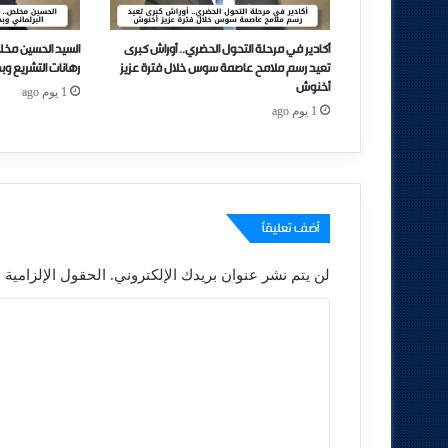
أكادير في مرحلة التحول الحضري.. أوراش كبرى
السيد الحسين مخل
تعيد رسم ملامح عاصمة سوس خلال فترة عزيز
رهانات التشريع وب
أخنوش
1 يوم ago
1 يوم ago
أضف تعليقاً
لن يتم نشر عنوان بريدك الإلكتروني.
الحقول الإلزامية م
ا
ل
ت
ع
ل