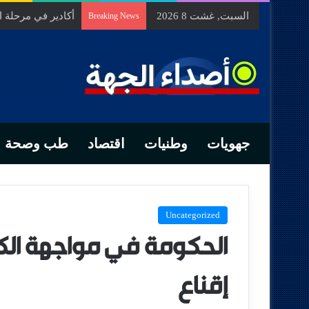
السبت, غشت 8 2026
السيد الحسين مخل
Breaking News
جهويات
وطنيات
اقتصاد
طب وصحة
Uncategorized
الحكومة في مواجهة الكا
إقناع