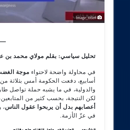
#image_title
تحليل سياسي: بقلم مولاي محمد بن ع
في محاولة واضحة لاحتواء
موجة الغضب
أسابيع، دفعت الحكومة أمس بثلاثة من وز
والدولية، في ما يشبه حملة تواصل طارئة
لكن النتيجة، بحسب كثير من المتابعين،
أعصابهم بدل أن يربحوا عقول الناس
، 
في عزّ الأزمة.