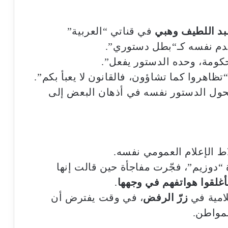
بد اللطيف وهبي
في قناتي “العربية”
قدم نفسه كـ“بطل دستوري”.
كومة، وحده الدستور يفعل”.
ظاهروا كما تشاؤون، فالقانون لا يعبأ بكم”.
حول الدستور نفسه في أذهان البعض إلى
 الإعلام العمومي نفسه.
“دوزيم”، فجّرت مفاجأة حين قالت إنها
أغلقوا هواتفهم في وجهها
.
لامية في
زرّ الرفض
، في وقت يفترض أن
لمواطن.