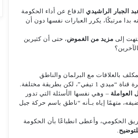
بد الجبار الراشيدي
الدفاع عن أداء الحكومة
دا مرتبكًا، يكرر العبارات نفسها دون أن
نتهت إلى
مزيد من الغموض
، حتى أن كثيرين
الآخرين؟
لمكلف بالعلاقات مع البرلمان والناطق
، لكن بطريقة مختلفة.
 العواملة
– وهي نفسها الأسئلة التي تدور
يفه، متهمًا إياه بـأنه “ناطق باسم حركة جيل
ريق الحكومي، وأعطى انطباعًا بأن الحكومة
لتوضيح
.