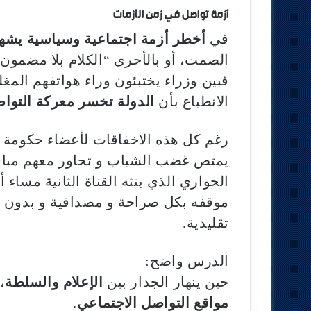
أزمة تواصل في زمن الأزمات
في
أخطر أزمة اجتماعية وسياسية يشه
الصمت، أو بالأحرى “الكلام بلا مضمون”
فبين وزراء يختبئون وراء هواتفهم المغل
الانطباع بأن
الدولة تخسر معركة التوا
رغم كل هذه الاخفاقات لأعضاء حكومة 
يمتص غضب الشباب و تحاور معهم مباشر
الحواري الذي بتثه القناة الثانية مسا
موقفه بكل صراحة و مصداقية و بدون 
تقليدية.
الدرس واضح:
حين ينهار الجدار بين
الإعلام والسلطة
،
مواقع التواصل الاجتماعي
.