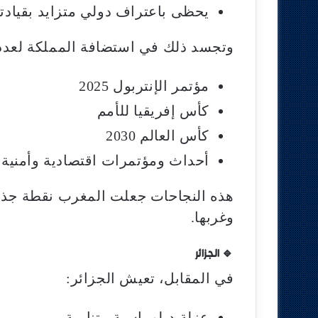
يحظى باعتراف دولي متزايد بقيادته
وتجسد ذلك في استضافة المملكة لعدد 
مؤتمر الإنتربول 2025
كأس إفريقيا للأمم
كأس العالم 2030
أحداث ومؤتمرات اقتصادية وأمنية 
هذه النجاحات جعلت المغرب نقطة جذب إ
وغربها.
🔹 الجزائر
في المقابل، تعيش الجزائر:
عزلة دبلوماسية متنامية