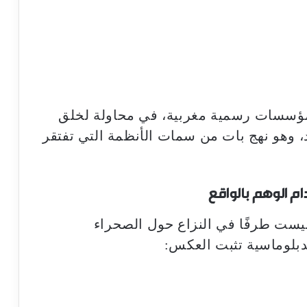
سسات رسمية مغربية، في محاولة لخلق
 وهو نهج بات من سمات الأنظمة التي تفتقر
 الوهم بالواقع
 ليست طرفًا في النزاع حول الصحراء
لدبلوماسية تثبت العكس: