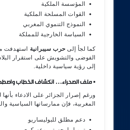
المؤسسة الملكية
القوات المسلحة الملكية
النموذج التنموي المغربي
السياسة الخارجية للمملكة
كما لجأ إلى
حرب سيبرانية
استهدفت مؤ
الفوضى والتشويش على استقرار البلاد،
إلى رؤية سياسية داخلية.
▪︎
ملف الصحراء… انكشاف الخطاب واصطدام
ورغم إصرار الجزائر على الادعاء بأنها
المغربية، فإن ممارساتها السياسية وا
دعم مطلق للبوليساريو
تمويل لوجستي وعسكري