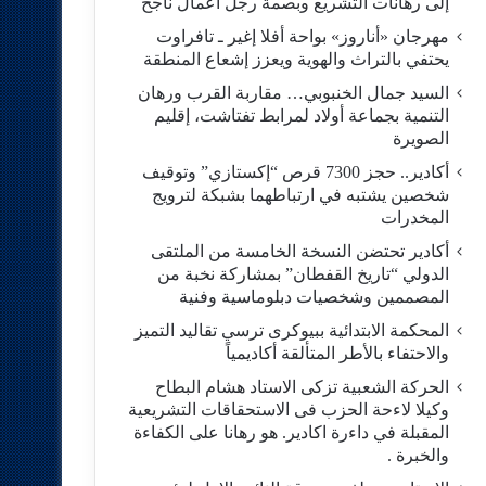
إلى رهانات التشريع وبصمة رجل أعمال ناجح
مهرجان «أناروز» بواحة أفلا إغير ـ تافراوت
يحتفي بالتراث والهوية ويعزز إشعاع المنطقة
السيد جمال الخنبوبي… مقاربة القرب ورهان
التنمية بجماعة أولاد لمرابط تفتاشت، إقليم
الصويرة
أكادير.. حجز 7300 قرص “إكستازي” وتوقيف
شخصين يشتبه في ارتباطهما بشبكة لترويج
المخدرات
أكادير تحتضن النسخة الخامسة من الملتقى
الدولي “تاريخ القفطان” بمشاركة نخبة من
المصممين وشخصيات دبلوماسية وفنية
المحكمة الابتدائية ببيوكرى ترسي تقاليد التميز
والاحتفاء بالأطر المتألقة أكاديمياً
الحركة الشعبية تزكى الاستاد هشام البطاح
وكيلا لاءحة الحزب فى الاستحقاقات التشريعية
المقبلة في داءرة اكادير. هو رهانا على الكفاءة
والخبرة .