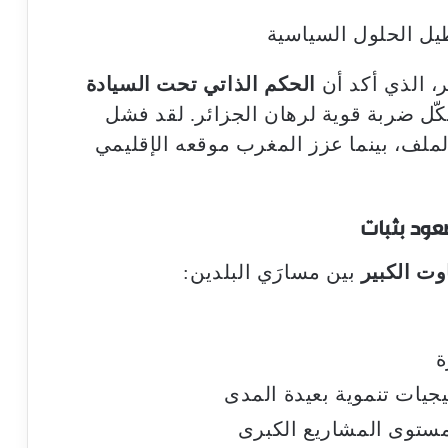
يل الحلول السياسية
ر، الذي أكد أن
الحكم الذاتي تحت السيادة
ّل ضربة قوية لرهان الجزائر. لقد فشل
لملف، بينما عزز المغرب موقعه الإقليمي
عود بثبات
وت الكبير
بين مسارَي البلدين:
ة
جيات تنموية بعيدة المدى
 مستوى المشاريع الكبرى