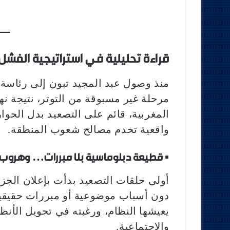
قراءة تحليلية في استراتيجية الفشل
منذ وصول عبد المجيد تبون إلى رئاسة ا
مرحلة غير مسبوقة من التوتر، نتيجة نهج
المغربية، قائم على التصعيد بدل الحو
واقعية تخدم مصالح شعوب المنطقة.
▪︎
قطيعة دبلوماسية بلا مبررات… وهروب إ
أولى حلقات التصعيد بدأت بإعلان الجز
دون أسباب موضوعية أو مبررات حقيقية
يعيشها النظام، ورغبته في تحويل الأنظا
والاجتماعية.