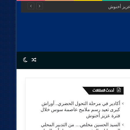
Switch skin
Random Article
أحدث المقالات
أكادير في مرحلة التحول الحضري.. أوراش
كبرى تعيد رسم ملامح عاصمة سوس خلال
فترة عزيز أخنوش
السيد الحسين مخلص… من التدبير المحلي