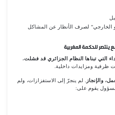
بل
و الخارجي” لصرف الأنظار عن المشاكل
 ينتصر للحكمة المغربية
اء التي تبناها النظام الجزائري قد فشلت
،
لات ظرفية ومزايدات داخلية.
عمل، والإنجاز
. لم ينجرّ إلى الاستفزازات، ولم
مسؤول يقوم على: