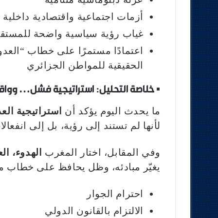
أزمات اجتماعية واقتصادية داخلية
غياب رؤية سياسية واضحة للمستق
اعتمادًا مستمرًا على خطاب “العد
الحقيقية للمواطن الجزائري
▪︎
خلاصة التحليل: استراتيجية فشل… وواقع
ما يحدث اليوم يؤكد أن
استراتيجية العد
لأنها لم تستند إلى رؤية، بل إلى انفعا
وفي المقابل، اختار المغرب
الهدوء، ال
يغيّر مبادئه، وظل يحافظ على خطاب 
احترام الجوار
الالتزام بالقانون الدولي