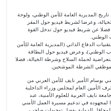
اريخ المديرية العامة للأمن الوطني، ولوحة
خيالة، وعرضا لشريط فيديو حول المقر
، فضلا عن شريط فيديو حول تدخل القوة
ب الوطني.
نيات الدفاع الذاتي (المديرية العامة للأمن
راب الوطني)، وعرض فيديو حول البطاقة
ستعراضية لحملة السلاح وشرطة الخيالة، فضلا
موظفي الشرطة الموشحين.
ي بوسام الأمير نايف للأمن العربي من
رف الأمين العام لمجلس وزراء الداخلية
ة نايف العربية للعلوم الأمنية، عبد
يرا لمجهوده في تدعيم مسيرة العمل الأمني
لمحافل الدولية بفضل توجيهات صاحب