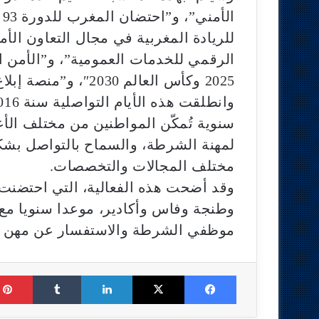
ا
للريادة المغربية في مجال التعاون الأم
الرقمي للخدمات العمومية”، و”الأمن ا
2025 وكأس العالم 2030″، و”منصة إبلاغ.. سنة في خدمة الأمن الرقمي”.
سنوية تُمكّن المواطنين من مختلف الأ
لمهنة الشرطة، والسماح بالتواصل بشك
مختلف المجالات والتخصصات.
وقد أضحت هذه الفعالية، التي احتضنت 
وطنجة وفاس وأكادير، موعدا سنويا مع 
موظفي الشرطة والاستفسار عن مهن و
Tumblr
LinkedIn
X
Facebook