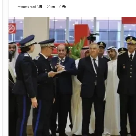
3 minutes read
29
0