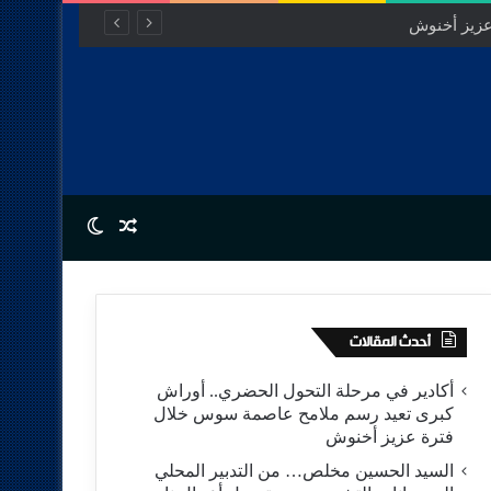
Switch skin
Random Article
أحدث المقالات
أكادير في مرحلة التحول الحضري.. أوراش
كبرى تعيد رسم ملامح عاصمة سوس خلال
فترة عزيز أخنوش
السيد الحسين مخلص… من التدبير المحلي