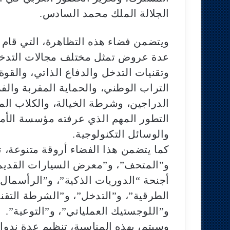
الجلالة الملك محمد السادس.
ويتضمن فضاء هذه التظاهرة، التي قام
عدة عروض تمثل مختلف مجالات التدخل
وتقنيات التدخل والدفاع الذاتي، والقوة 
الدراجين، وشرطة الخيالة، والكلاب الم
التطور المهم الذي عرفته مؤسسة الأم
والوسائل التكنولوجية.
كما يتضمن هذا الفضاء أروقة متنوعة،
و”المتحف”، و”معرض السيارات القديم
أجنحة “الدوريات الذكية”، و”الرأسمال 
الطرقية”، و”التدخل”، و”الشرطة التقن
و”اللوجستيك العملياتي”، و”التوعية”.
وسيتم، بهذه المناسبة، تنظيم عدة ندو