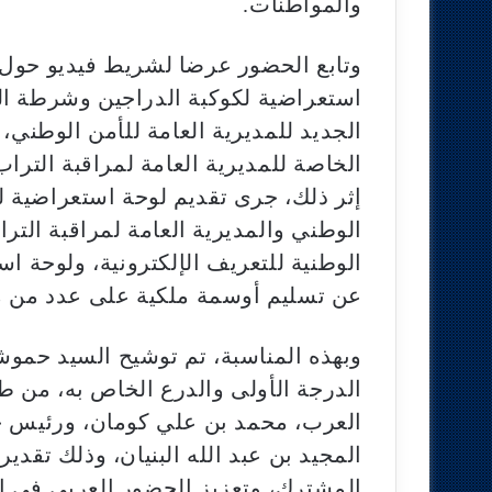
والمواطنات.
وتابع الحضور عرضا لشريط فيديو حول ت
استعراضية لكوكبة الدراجين وشرطة ال
الجديد للمديرية العامة للأمن الوطني
الخاصة للمديرية العامة لمراقبة الترا
إثر ذلك، جرى تقديم لوحة استعراضية لتق
الوطني والمديرية العامة لمراقبة الت
الوطنية للتعريف الإلكترونية، ولوحة ا
عن تسليم أوسمة ملكية على عدد من 
وبهذه المناسبة، تم توشيح السيد حموش
الدرجة الأولى والدرع الخاص به، من ط
العرب، محمد بن علي كومان، ورئيس جامع
المجيد بن عبد الله البنيان، وذلك تقد
المشترك، وتعزيز الحضور العربي في ا