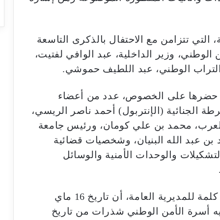
، التي تتزامن مع الاحتفال بالذكرى التاسعة
 الوطني، وزير الداخلية، عبد الوافي لفتيت،
 التراب الوطني، عبد اللطيف حموشي.
تي حضرها على الخصوص، عدد من أعضاء
ة الجنائية (الإنتربول) أحمد ناصر الريسي،
 العرب، محمد بن علي كومان، ورئيس جامعة
يد بن عبد الله البنيان، وشخصيات قضائية
شكيلات والوحدات الأمنية والوسائل
وأكد العميد الإقليمي، رضا اشبوح، في كلمة للمديرية العامة، أن تاريخ 16 ماي
ه أسرة الأمن الوطني شذرات من تاريخ