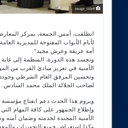
#image_title
انطلقت، أمس الجمعة، بمركز المعارض
لأيام الأبواب المفتوحة للمديرية العا
أمة عريقة وعرش مجيد”.
الأمنية في تعزيز مبادئ القرب من الموا
وتحسين المرفق العام الشرطي وجودة خ
لصاحب الجلالة الملك محمد السادس.
ويروم هذا الحدث دعم انفتاح مؤسسة ا
وإطلاع الجمهور على كافة المهام التي
الأمنية المجندة لخدمته وضمان أمنه وس
وكذا استعراض جميع التجهيزات والمعد