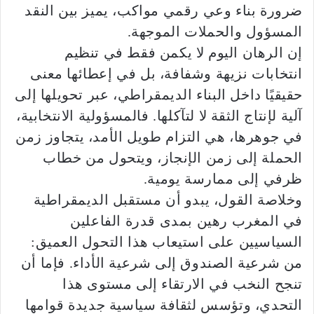
ضرورة بناء وعي رقمي مواكب، يميز بين النقد
المسؤول والحملات الموجهة.
إن الرهان اليوم لا يكمن فقط في تنظيم
انتخابات نزيهة وشفافة، بل في إعطائها معنى
حقيقيًا داخل البناء الديمقراطي، عبر تحويلها إلى
آلية لإنتاج الثقة لا لتآكلها. فالمسؤولية الانتخابية،
في جوهرها، هي التزام طويل الأمد، يتجاوز زمن
الحملة إلى زمن الإنجاز، ويتحول من خطاب
ظرفي إلى ممارسة يومية.
وخلاصة القول، يبدو أن مستقبل الديمقراطية
في المغرب رهين بمدى قدرة الفاعلين
السياسيين على استيعاب هذا التحول العميق:
من شرعية الصندوق إلى شرعية الأداء. فإما أن
تنجح النخب في الارتقاء إلى مستوى هذا
التحدي، وتؤسس لثقافة سياسية جديدة قوامها