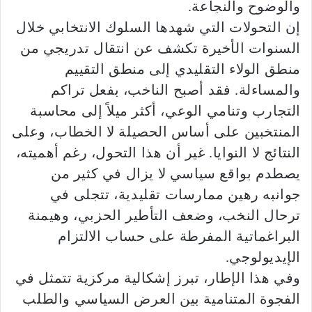
والوضوح والنجاعة.
إن التحولات التي شهدها السلوك الانتخابي خلال
السنوات الأخيرة تكشف عن انتقال تدريجي من
منطق الولاء التقليدي إلى منطق التقييم
والمساءلة. فقد أصبح الناخب، بفعل تراكم
التجارب وتنامي الوعي، أكثر ميلاً إلى محاسبة
المنتخبين على أساس الحصيلة لا الخطاب، وعلى
النتائج لا النوايا. غير أن هذا التحول، رغم أهميته،
يصطدم بواقع سياسي لا يزال في كثير من
جوانبه رهين ممارسات تقليدية، تتجلى في
ترحال النخب، وضعف التأطير الحزبي، وهيمنة
البراغماتية المفرطة على حساب الالتزام
الإيديولوجي.
وفي هذا الإطار، تبرز إشكالية مركزية تتمثل في
الفجوة المتنامية بين العرض السياسي والطلب