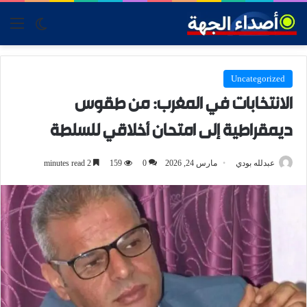
tch skin
nu
Uncategorized
الانتخابات في المغرب: من طقوس
ديمقراطية إلى امتحان أخلاقي للسلطة
عبدلله بودي
مارس 24, 2026
0
159
2 minutes read