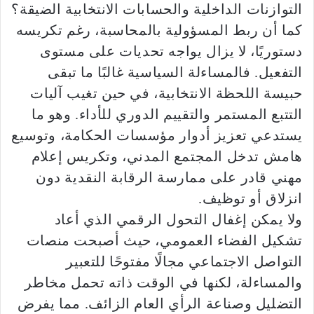
التوازنات الداخلية والحسابات الانتخابية الضيقة؟
كما أن ربط المسؤولية بالمحاسبة، رغم تكريسه
دستوريًا، لا يزال يواجه تحديات على مستوى
التفعيل. فالمساءلة السياسية غالبًا ما تبقى
حبيسة اللحظة الانتخابية، في حين تغيب آليات
التتبع المستمر والتقييم الدوري للأداء. وهو ما
يستدعي تعزيز أدوار مؤسسات الحكامة، وتوسيع
هامش تدخل المجتمع المدني، وتكريس إعلام
مهني قادر على ممارسة الرقابة النقدية دون
انزلاق أو توظيف.
ولا يمكن إغفال التحول الرقمي الذي أعاد
تشكيل الفضاء العمومي، حيث أصبحت منصات
التواصل الاجتماعي مجالًا مفتوحًا للتعبير
والمساءلة، لكنها في الوقت ذاته تحمل مخاطر
التضليل وصناعة الرأي العام الزائف. مما يفرض