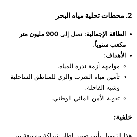
2.
محطات تحلية مياه البحر
الطاقة الإجمالية
: تصل إلى
900 مليون متر
مكعب سنوياً
.
الأهداف
:
مواجهة أزمة ندرة المياه.
تأمين مياه الشرب والري للمناطق الساحلية
وشبه القاحلة.
تقوية الأمن المائي الوطني.
خلفية:
هذا التمويل يأتي ضمن إطار شراكة موسعة بين