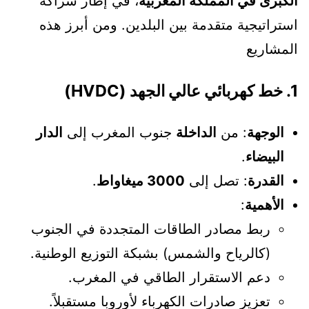
الكبرى في المملكة المغربية
، في إطار شراكة
استراتيجية متقدمة بين البلدين. ومن أبرز هذه
المشاريع
1.
خط كهربائي عالي الجهد (HVDC)
الوجهة
: من
الداخلة
جنوب المغرب إلى
الدار
البيضاء
.
القدرة
: تصل إلى
3000 ميغاواط
.
الأهمية
:
ربط مصادر الطاقات المتجددة في الجنوب
(كالرياح والشمس) بشبكة التوزيع الوطنية.
دعم الاستقرار الطاقي في المغرب.
تعزيز صادرات الكهرباء لأوروبا مستقبلاً.