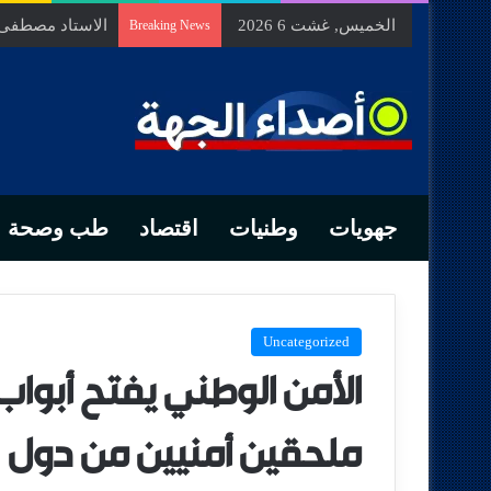
الخميس, غشت 6 2026
السيد محمد الزه
Breaking News
جهويات
وطنيات
اقتصاد
طب وصحة
Uncategorized
الأمن الوطني يفتح أبواب 
ملحقين أمنيين من دول