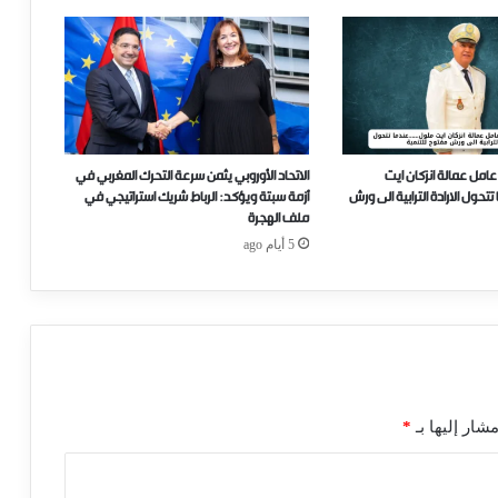
عامل عمالة انزكان ايت
الاتحاد الأوروبي يثمن سرعة التحرك المغربي في
ل الارادة الترابية الى ورش
أزمة سبتة ويؤكد: الرباط شريك استراتيجي في
ملف الهجرة
5 أيام ago
شار إليها بـ
*