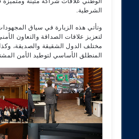
الوطني علاقات شراكة متينة ومتميزة ف
الشرطية.
وتأتي هذه الزيارة في سياق المجهودات 
لتعزيز علاقات الصداقة والتعاون الأمن
مختلف الدول الشقيقة والصديقة، وكذا ا
المنطلق الأساسي لتوطيد الأمن المشت