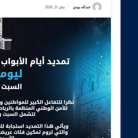
عبدلله بودي
ماي 21, 2026