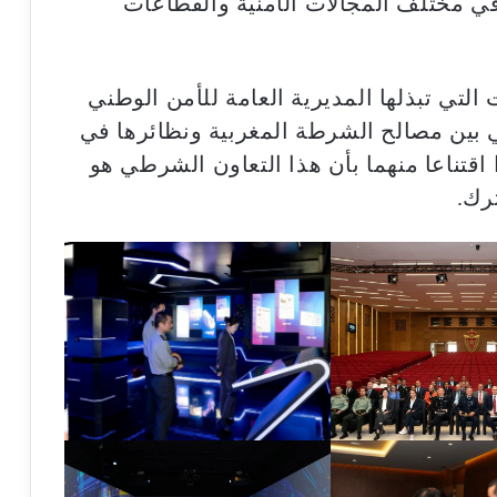
ي مختلف المجالات الأمنية والقطاعات
التي تبذلها المديرية العامة للأمن الوطني
ي بين مصالح الشرطة المغربية ونظائرها في
قتناعا منهما بأن هذا التعاون الشرطي هو
رك.