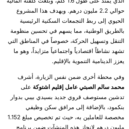
الذي يمتد على طول 1.6 كلم، وبلغت كلفته المالية
حوالي 2.2 مليون درهم. ويهدف هذا المشروع
الحيوي إلى ربط التجمعات السكنية الرئيسية
بالطريق الوطنية، مما يسهم في تحسين منظومة
التنقل وتسهيل الحركة، خصوصاً في المناطق التي
تشهد نشاطاً اقتصادياً واجتماعياً متزايداً، وهو ما
يعزز الدينامية التنموية بالإقليم.
وفي محطة أخرى ضمن نفس الزيارة، أشرف
محمد سالم الصبتي عامل إقليم اشتوكة
على
تدشين مستوصف قروي جديد بسيدي بيبي بدوار
بنكمود، بالإضافة إلى مرافق سكن وظيفي
مخصصة للعاملين به، حيث تم تخصيص مبلغ 1.152
مليون درهم لإنجاز هذه المنشآت ضمن برنامج