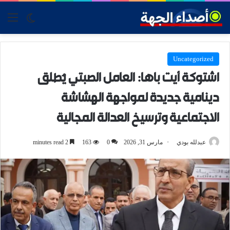
tch skin
nu
Uncategorized
اشتوكة أيت باها: العامل الصبتي يُطلق
دينامية جديدة لمواجهة الهشاشة
الاجتماعية وترسيخ العدالة المجالية
عبدلله بودي
مارس 31, 2026
0
163
2 minutes read