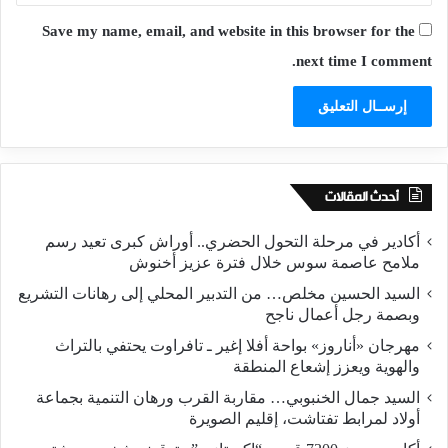
Save my name, email, and website in this browser for the
next time I comment.
أحدث المقالات
أكادير في مرحلة التحول الحضري.. أوراش كبرى تعيد رسم
ملامح عاصمة سوس خلال فترة عزيز أخنوش
السيد الحسين مخلص… من التدبير المحلي إلى رهانات التشريع
وبصمة رجل أعمال ناجح
مهرجان «أناروز» بواحة أفلا إغير ـ تافراوت يحتفي بالتراث
والهوية ويعزز إشعاع المنطقة
السيد جمال الخنبوبي… مقاربة القرب ورهان التنمية بجماعة
أولاد لمرابط تفتاشت، إقليم الصويرة