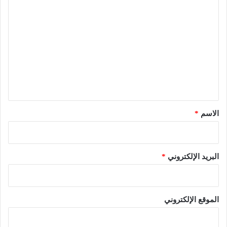
ا
ل
ت
ع
ل
ي
ق
*
الاسم
*
البريد الإلكتروني
*
الموقع الإلكتروني