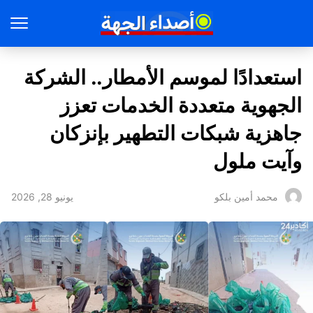
استعدادًا لموسم الأمطار.. الشركة
الجهوية متعددة الخدمات تعزز
جاهزية شبكات التطهير بإنزكان
وآيت ملول
يونيو 28, 2026
محمد أمين بلكو