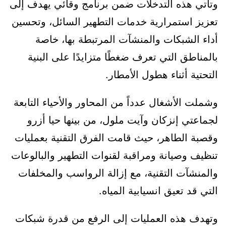
وتأتي هذه التدخلات ضمن برنامج وقائي يهدف إلى
تعزيز استمرارية خدمات التطهير السائل، وتحسين
أداء الشبكات والمنشآت المرتبطة بها، خاصة
بالمناطق التي تعرف ضغطًا متزايدًا على البنية
التحتية أثناء هطول الأمطار.
وشملت الأشغال عدداً من المحاور والأحياء التابعة
لجماعتي إنزكان وآيت ملول، من بينها حيا أزرو
وقصبة الطاهر، حيث قامت الفرق التقنية بعمليات
تنظيف وصيانة ومراقبة لقنوات التطهير والبالوعات
والمنشآت التقنية، مع إزالة الرواسب والمخلفات
التي قد تعيق انسيابية المياه.
وتهدف هذه العمليات إلى الرفع من قدرة شبكات